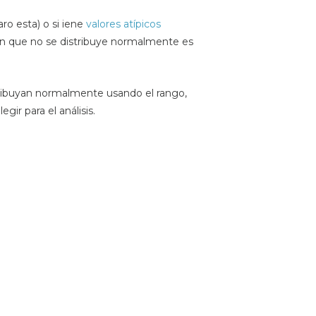
aro esta) o si iene
valores atípicos
ión que no se distribuye normalmente es
tribuyan normalmente usando el rango,
gir para el análisis.