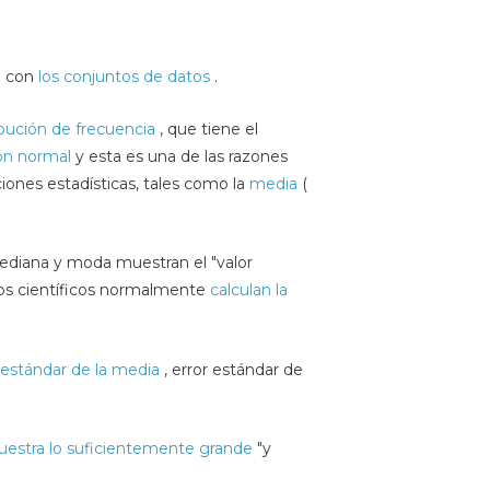
ón con
los conjuntos de datos
.
ibución de frecuencia
, que tiene el
ión normal
y esta es una de las razones
ciones estadísticas, tales como la
media
(
mediana y moda muestran el "valor
Los científicos normalmente
calculan la
 estándar de la media
, error estándar de
estra lo suficientemente grande
"y