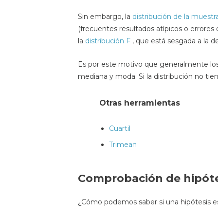
Sin embargo, la
distribución de la muestr
(frecuentes resultados atípicos o errore
la
distribución F
, que está sesgada a la d
Es por este motivo que generalmente los
mediana y moda. Si la distribución no tiene
Otras herramientas
Cuartil
Trimean
Comprobación de hipótesi
¿Cómo podemos saber si una hipótesis es