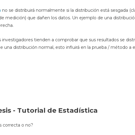
a
no se distribuirá normalmente si la distribución está sesgada (cl
s de medición) que dañen los datos. Un ejemplo de una distribuc
erecha.
 investigadores tienden a comprobar que sus resultados se dis
 una distribución normal, esto influirá en la prueba / método a ele
s - Tutorial de Estadística
 correcta o no?