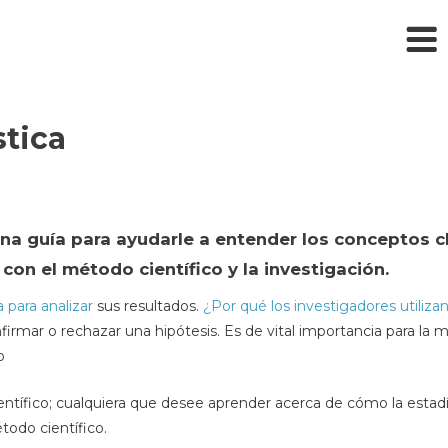
stica
 una guía para ayudarle a entender los conceptos c
con el método científico y la investigación.
a para analizar
sus resultados.
¿Por qué los investigadores utilizan
r o rechazar una hipótesis. Es de vital importancia para la mayo
o
ntífico; cualquiera que desee aprender acerca de cómo la estadís
étodo científico.