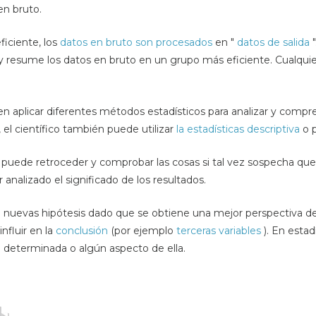
en bruto.
ficiente, los
datos en bruto son procesados
en "
datos de salida
"
a y resume los datos en bruto en un grupo más eficiente. Cualqui
n aplicar diferentes métodos estadísticos para analizar y comp
 el científico también puede utilizar
la estadísticas descriptiva
o p
 puede retroceder y comprobar las cosas si tal vez sospecha que
nalizado el significado de los resultados.
a nuevas hipótesis dado que se obtiene una mejor perspectiva 
nfluir en la
conclusión
(por ejemplo
terceras variables
). En estad
 determinada o algún aspecto de ella.