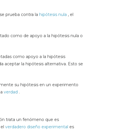
 se prueba contra la
hipótesis nula
, el
sultado como de apoyo a la hipótesis nula o
tadas como apoyo a la hipótesis
a aceptar la hipótesis alternativa. Esto se
ormente su hipótesis en un experimento
la
verdad
.
ción trata un fenómeno que es
 el
verdadero diseño experimental
es