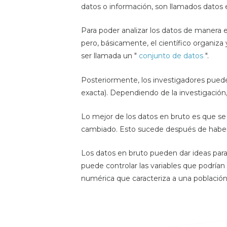
datos o información, son llamados datos 
Para poder analizar los datos de manera e
pero, básicamente, el científico organiz
ser llamada un "
conjunto de datos
".
Posteriormente, los investigadores puede
exacta). Dependiendo de la investigación,
Lo mejor de los datos en bruto es que se
cambiado. Esto sucede después de haber a
Los datos en bruto pueden dar ideas par
puede controlar las variables que podrían i
numérica que caracteriza a una población