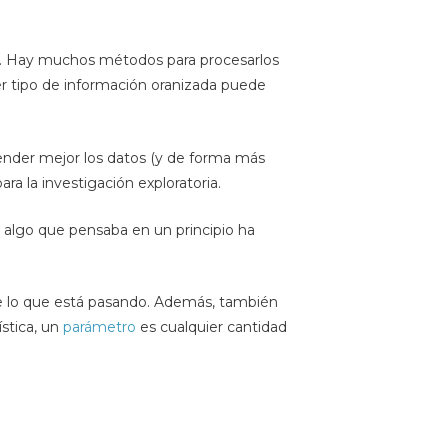
. Hay muchos métodos para procesarlos
er tipo de información oranizada puede
render mejor los datos (y de forma más
ara la investigación exploratoria.
 algo que pensaba en un principio ha
de lo que está pasando. Además, también
ística, un
parámetro
es cualquier cantidad