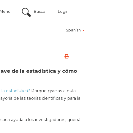
Menú
Buscar
Login
Spanish
lave de la estadística y cómo
 la estadística?
Porque gracias a esta
ría de las teorías científicas y para la
tica ayuda a los investigadores, querrá