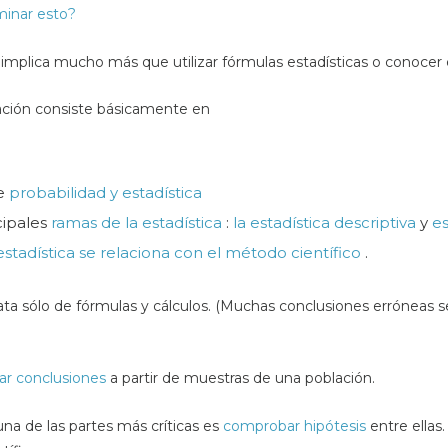
rminar esto?
n implica mucho más que utilizar fórmulas estadísticas o conocer 
gación consiste básicamente en
re
probabilidad y estadística
cipales
ramas de la estadística
:
la estadística descriptiva
y
es
stadística se relaciona con el método científico
.
trata sólo de fórmulas y cálculos. (Muchas conclusiones erróneas 
ar conclusiones
a partir de muestras de una población.
una de las partes más críticas es
comprobar hipótesis
entre ellas.