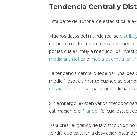
Tendencia Central y Dis
Esta parte del tutorial de estadística le a
Muchos datos del mundo real se
distrib
número más frecuente cerca del medio.
por las cuales, muy a menudo, los inves
media aritmética
o
media geométrica
),
La tendencia central puede dar una idea 
medio"), especialmente cuando se combin
desviación estándar
para medir dicha dist
Sin embargo, existen varios métodos para
estimación o el "
rango
"(el cual establece
Para crear el gráfico de la distribución 
tendrá que calcular la desviación estándar