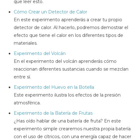
que leer esto.
Cómo Crear un Detector de Calor
En este experimento aprenderás a crear tu propio
detector de calor. Al hacerlo, podremos demostrar el
efecto que tiene el calor en los diferentes tipos de
materiales.
Experimento del Volcán
En el experimento del volcán aprenderás cómo
reaccionan diferentes sustancias cuando se mezclan
entre sí.
Experimento del Huevo en la Botella
Este experimento ilustra los efectos de la presión
atmosférica.
Experimento de la Batería de Frutas
¿Has oído hablar de una batería de fruta? En este
experimento simple crearemos nuestra propia batería
con el uso de cítricos, con una energía capaz de hacer