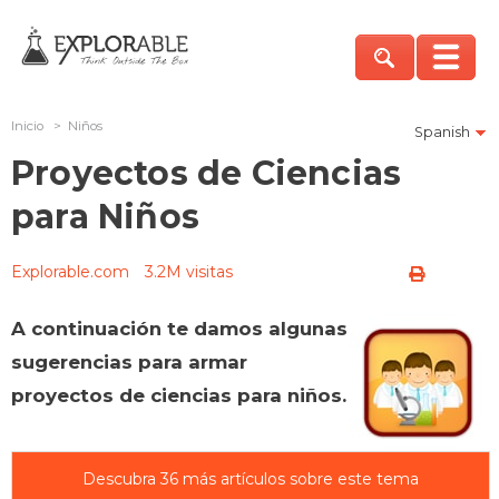
Inicio
>
Niños
Spanish
Proyectos de Ciencias
para Niños
Explorable.com
3.2M visitas
A continuación te damos algunas
sugerencias para armar
proyectos de ciencias para niños.
Descubra 36 más artículos sobre este tema