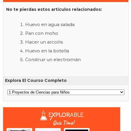
No te pierdas estos artículos relacionados:
Huevo en agua salada
Pan con moho
Hacer un arcoíris
Huevo en la botella
Construir un electroimán
Explora El Courso Completo