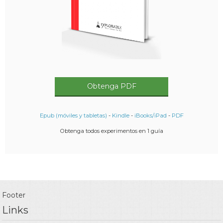
Obtenga PDF
Epub (móviles y tabletas)
-
Kindle
-
iBooks/iPad
-
PDF
Obtenga todos experimentos en 1 guía
Footer
Links