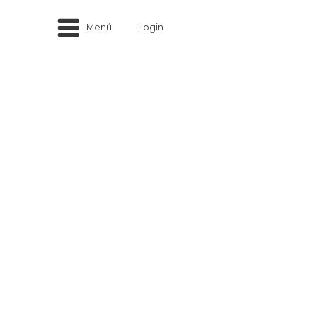
Menú
Login