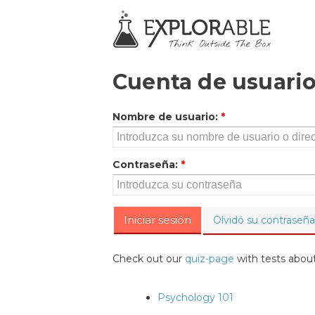
Cuenta de usuari
Nombre de usuario
:
*
Contraseña
:
*
Olvidó su contraseña
Check out our
quiz-page
with tests about
Psychology 101