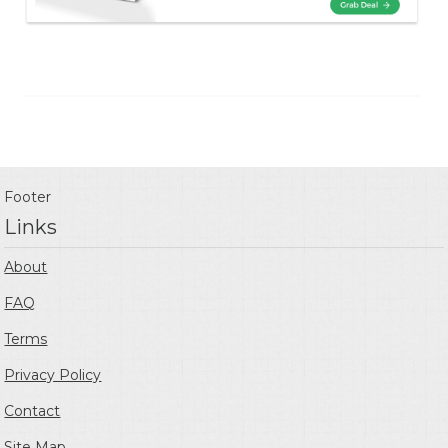
Footer
Links
About
FAQ
Terms
Privacy Policy
Contact
Site Map