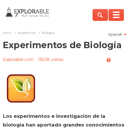
Inicio
>
Académico
>
Biología
Spanish
Experimentos de Biología
Explorable.com
136.5K visitas
Los experimentos e investigación de la
biología han aportado grandes conocimientos