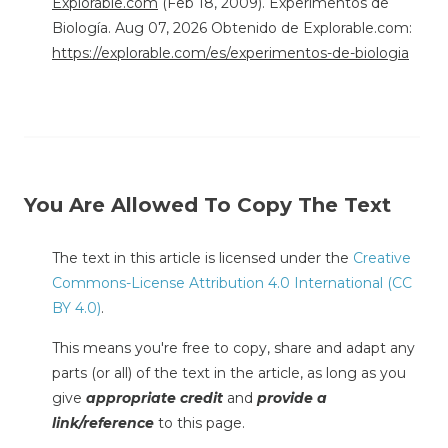
Explorable.com
(Feb 18, 2009). Experimentos de
Biología. Aug 07, 2026 Obtenido de Explorable.com:
https://explorable.com/es/experimentos-de-biologia
You Are Allowed To Copy The Text
The text in this article is licensed under the
Creative
Commons-License Attribution 4.0 International (CC
BY 4.0)
.
This means you're free to copy, share and adapt any
parts (or all) of the text in the article, as long as you
give
appropriate credit
and
provide a
link/reference
to this page.