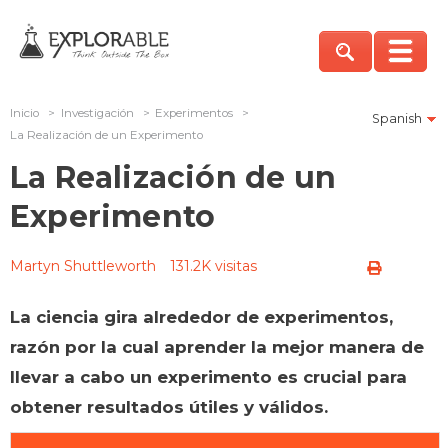
Inicio
>
Investigación
>
Experimentos
>
Spanish
La Realización de un Experimento
La Realización de un
Experimento
Martyn Shuttleworth
131.2K visitas
La ciencia gira alrededor de experimentos,
razón por la cual aprender la mejor manera de
llevar a cabo un experimento es crucial para
obtener resultados útiles y válidos.