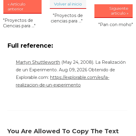
« Artículo
Volver al inicio
Siguiente
anterior
artículo »
"Proyectos de
"Proyectos de
ciencias para ..."
"Pan con moho"
Ciencias para ..."
Full reference:
Martyn Shuttleworth
(May 24, 2008). La Realización
de un Experimento. Aug 09, 2026 Obtenido de
Explorable.com:
https://explorable.com/es/la-
realizacion-de-un-experimento
You Are Allowed To Copy The Text