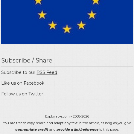
Subscribe / Share
Subscribe to our
RSS Feed
Like us on
Facebook
Follow us on
Twitter
Explorable.com
- 2008-2026
You are free to copy, share and adapt any text in the article, as long as you give
appropriate credit
and
provide a link/reference
to this page.