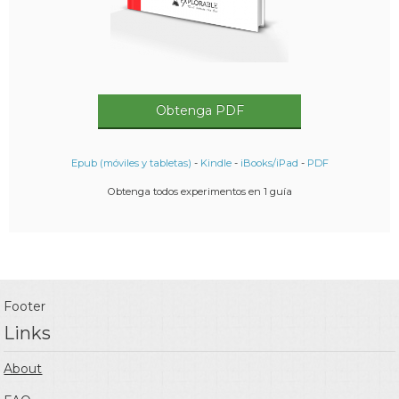
Obtenga PDF
Epub (móviles y tabletas)
-
Kindle
-
iBooks/iPad
-
PDF
Obtenga todos experimentos en 1 guía
Footer
Links
About