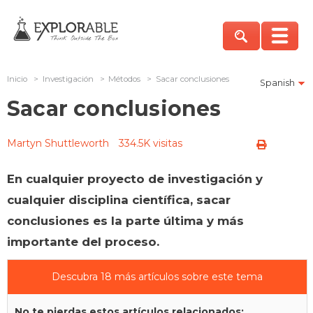
Inicio
>
Investigación
>
Métodos
>
Sacar conclusiones
Spanish
Sacar conclusiones
Martyn Shuttleworth
334.5K visitas
En cualquier proyecto de investigación y
cualquier disciplina científica, sacar
conclusiones es la parte última y más
importante del proceso.
Descubra 18 más artículos sobre este tema
No te pierdas estos artículos relacionados: