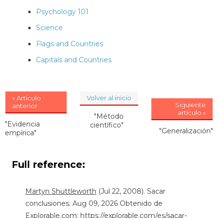
Psychology 101
Science
Flags and Countries
Capitals and Countries
« Artículo
Volver al inicio
Siguiente
anterior
artículo »
"Método
"Evidencia
científico"
"Generalización"
empírica"
Full reference:
Martyn Shuttleworth
(Jul 22, 2008). Sacar
conclusiones. Aug 09, 2026 Obtenido de
Explorable.com:
https://explorable.com/es/sacar-