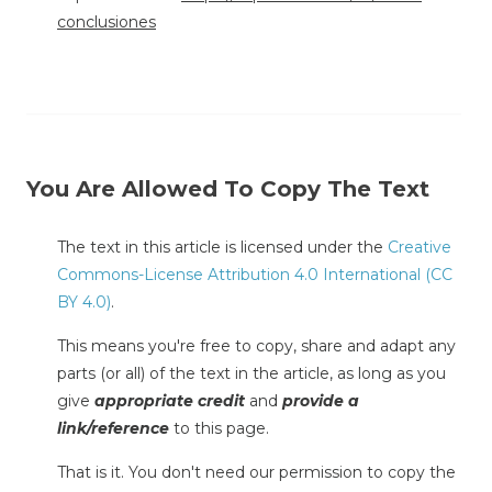
conclusiones
You Are Allowed To Copy The Text
The text in this article is licensed under the
Creative
Commons-License Attribution 4.0 International (CC
BY 4.0)
.
This means you're free to copy, share and adapt any
parts (or all) of the text in the article, as long as you
give
appropriate credit
and
provide a
link/reference
to this page.
That is it. You don't need our permission to copy the