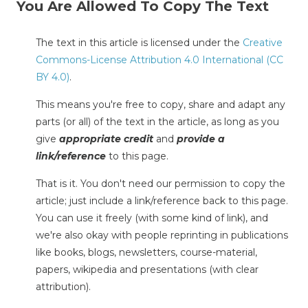
You Are Allowed To Copy The Text
The text in this article is licensed under the
Creative
Commons-License Attribution 4.0 International (CC
BY 4.0)
.
This means you're free to copy, share and adapt any
parts (or all) of the text in the article, as long as you
give
appropriate credit
and
provide a
link/reference
to this page.
That is it. You don't need our permission to copy the
article; just include a link/reference back to this page.
You can use it freely (with some kind of link), and
we're also okay with people reprinting in publications
like books, blogs, newsletters, course-material,
papers, wikipedia and presentations (with clear
attribution).