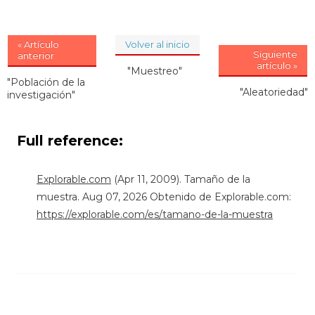
« Artículo
Volver al inicio
Siguiente
anterior
artículo »
"Muestreo"
"Población de la
"Aleatoriedad"
investigación"
Full reference:
Explorable.com
(Apr 11, 2009). Tamaño de la
muestra. Aug 07, 2026 Obtenido de Explorable.com:
https://explorable.com/es/tamano-de-la-muestra