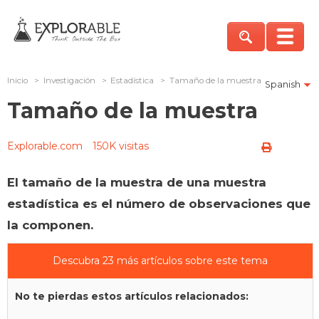
Inicio
>
Investigación
>
Estadística
>
Tamaño de la muestra
Spanish
Tamaño de la muestra
Explorable.com
150K visitas
El tamaño de la muestra de una muestra
estadística es el número de observaciones que
la componen.
Descubra 23 más artículos sobre este tema
No te pierdas estos artículos relacionados: