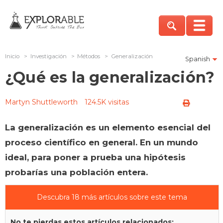
Inicio
>
Investigación
>
Métodos
>
Generalización
Spanish
¿Qué es la generalización?
Martyn Shuttleworth
124.5K visitas
La generalización es un elemento esencial del
proceso científico en general. En un mundo
ideal, para poner a prueba una hipótesis
probarías una población entera.
Descubra 18 más artículos sobre este tema
No te pierdas estos artículos relacionados: