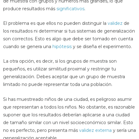
de muestra con grupos y números más grandes, lo que
produce resultados más
significativos
.
El problema es que ellos no pueden distinguir la
validez
de
los resultados ni determinar si tus sistemas de generalización
son correctos. Esto es algo que debe ser tomado en cuenta
cuando se genera una
hipótesis
y se diseña el experimento.
La otra opción, es decir, si los grupos de muestra son
pequeños, es utilizar similitud proximal y restringir tu
generalización. Debes aceptar que un grupo de muestra
limitado no puede representar toda una población.
Si has muestreado niños de una ciudad, es peligroso asumir
que representan a todos los niños. No obstante, es razonable
suponer que los resultados deberían aplicarse a una ciudad
de tamaño similar con un nivel socioeconómico similar. Esto
no es perfecto, pero presenta más
validez externa
y sería una
generalización aceptable.