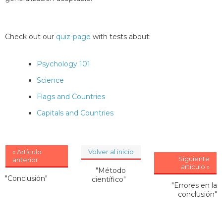
Check out our
quiz-page
with tests about:
Psychology 101
Science
Flags and Countries
Capitals and Countries
« Artículo
Volver al inicio
Siguiente
anterior
artículo »
"Método
"Conclusión"
científico"
"Errores en la
conclusión"