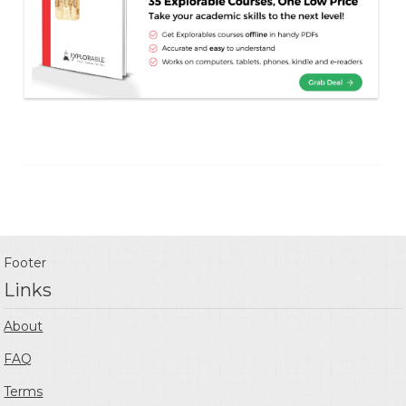
Footer
Links
About
FAQ
Terms