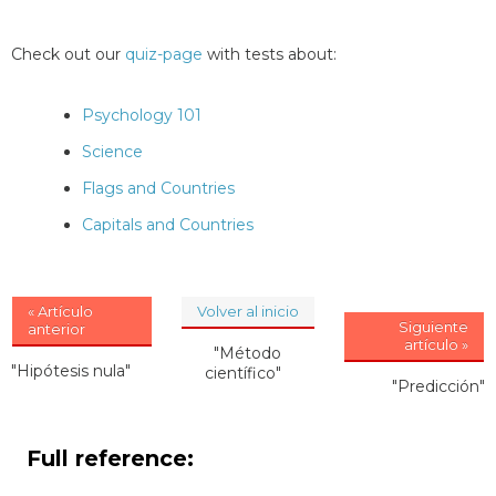
Check out our
quiz-page
with tests about:
Psychology 101
Science
Flags and Countries
Capitals and Countries
« Artículo
Volver al inicio
Siguiente
anterior
artículo »
"Método
"Hipótesis nula"
científico"
"Predicción"
Full reference: