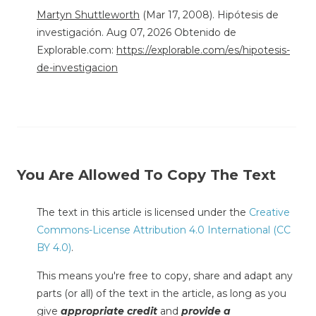
Martyn Shuttleworth
(Mar 17, 2008). Hipótesis de
investigación. Aug 07, 2026 Obtenido de
Explorable.com:
https://explorable.com/es/hipotesis-
de-investigacion
You Are Allowed To Copy The Text
The text in this article is licensed under the
Creative
Commons-License Attribution 4.0 International (CC
BY 4.0)
.
This means you're free to copy, share and adapt any
parts (or all) of the text in the article, as long as you
give
appropriate credit
and
provide a