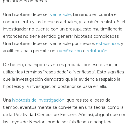
poblaciones de peces.
Una hipótesis debe ser
verificable
, teniendo en cuenta el
conocimiento y las técnicas actuales, y también realista. Si el
investigador no cuenta con un presupuesto multimillonario,
entonces no tiene sentido generar hipótesis complicadas.
Una hipótesis debe ser verificable por medios
estadísticos
y
analíticos, para permitir una
verificación
o
refutación
.
De hecho, una hipótesis no es probada, por eso es mejor
utilizar los términos "respaldada" o "verificada". Esto significa
que la investigación demostró que la evidencia respaldó la
hipótesis y la investigación posterior se basa en ella.
Una
hipótesis de investigación
, que resiste el paso del
tiempo, eventualmente se convierte en una teoría, como la
de la Relatividad General de Einstein. Aún así, al igual que con
las Leyes de Newton, puede ser falsificada o adaptada.