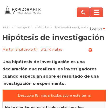
Inicio
>
Investigación
>
Métodos
>
Hipótesis de investigación
Spanish
Hipótesis de investigación
Martyn Shuttleworth
312.1K visitas
Una hipótesis de investigación es una
declaración que realizan los investigadores
cuando especulan sobre el resultado de una
investigación o experimento.
Descubra 18 más artículos sobre este tema
No te pierdas estos artículos relacionados: