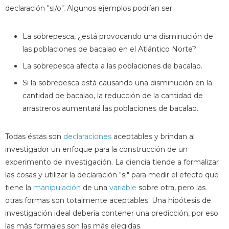
declaración "si/o". Algunos ejemplos podrían ser:
La sobrepesca, ¿está provocando una disminución de
las poblaciones de bacalao en el Atlántico Norte?
La sobrepesca afecta a las poblaciones de bacalao.
Si la sobrepesca está causando una disminución en la
cantidad de bacalao, la reducción de la cantidad de
arrastreros aumentará las poblaciones de bacalao.
Todas éstas son
declaraciones
aceptables y brindan al
investigador un enfoque para la construcción de un
experimento de investigación. La ciencia tiende a formalizar
las cosas y utilizar la declaración "si" para medir el efecto que
tiene la
manipulación
de una
variable
sobre otra, pero las
otras formas son totalmente aceptables. Una hipótesis de
investigación ideal debería contener una predicción, por eso
las más formales son las más elegidas.