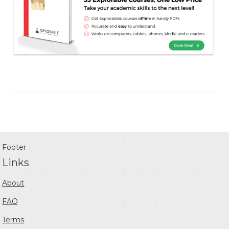
Footer
Links
About
FAQ
Terms