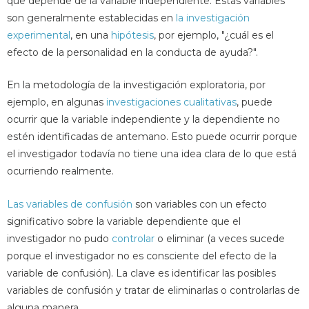
que depende de la variable independiente. Estas variables
son generalmente establecidas en
la investigación
experimental
, en una
hipótesis
, por ejemplo, "¿cuál es el
efecto de la personalidad en la conducta de ayuda?".
En la metodología de la investigación exploratoria, por
ejemplo, en algunas
investigaciones cualitativas
, puede
ocurrir que la variable independiente y la dependiente no
estén identificadas de antemano. Esto puede ocurrir porque
el investigador todavía no tiene una idea clara de lo que está
ocurriendo realmente.
Las variables de confusión
son variables con un efecto
significativo sobre la variable dependiente que el
investigador no pudo
controlar
o eliminar (a veces sucede
porque el investigador no es consciente del efecto de la
variable de confusión). La clave es identificar las posibles
variables de confusión y tratar de eliminarlas o controlarlas de
alguna manera.