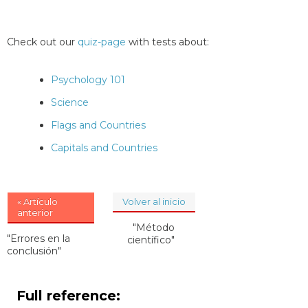
Check out our
quiz-page
with tests about:
Psychology 101
Science
Flags and Countries
Capitals and Countries
« Artículo
Volver al inicio
anterior
"Método
"Errores en la
científico"
conclusión"
Full reference: