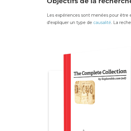
Objectifs de la recherc
Les expériences sont menées pour être e
d'expliquer un type de
causalité
. La rech