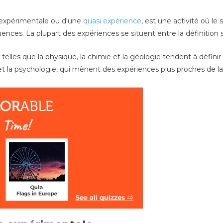
e expérimentale ou d'une
quasi expérience
, est une activité où le
nces. La plupart des expériences se situent entre la
définition
s
telles que la physique, la chimie et la géologie tendent à défini
 et la psychologie, qui mènent des expériences plus proches de la 