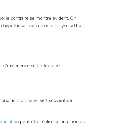
oi le contraire se montre évident. On
n hypothèse, alors qu'une analyse ad hoc
que l'expérience soit effectuée
condition. Un
panel
sert souvent de
population
peut être réalisé selon plusieurs