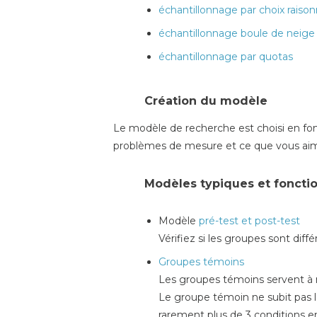
échantillonnage par choix raiso
échantillonnage boule de neige
échantillonnage par quotas
Création du modèle
Le modèle de recherche est choisi en foncti
problèmes de mesure et ce que vous aim
Modèles typiques et foncti
Modèle
pré-test et post-test
Vérifiez si les groupes sont diff
Groupes témoins
Les groupes témoins servent à
Le groupe témoin ne subit pas 
rarement plus de 3 conditions