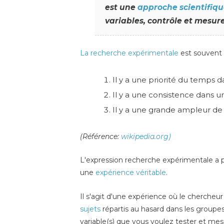
est une
approche scientifiq
variables, contrôle et mesur
La recherche expérimentale
est souvent u
Il y a une priorité du temps d
Il y a une consistence dans 
Il y a une grande ampleur d
(Référence:
wikipedia.org)
L'expression recherche expérimentale a pl
une
expérience véritable
.
Il s'agit d'une expérience où le chercheu
sujets
répartis au hasard dans les groupes; 
variable(s) que vous voulez tester et mes