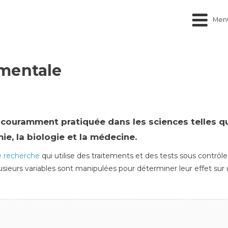
Men
mentale
couramment pratiquée dans les sciences telles que
ie, la biologie et la médecine.
e recherche
qui utilise des traitements et des tests sous contrô
sieurs variables sont manipulées pour déterminer leur effet sur 