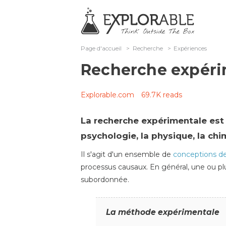
Page d'accueil
>
Recherche
>
Expériences
Recherche expéri
Explorable.com
69.7K reads
La recherche expérimentale est 
psychologie, la physique, la chim
Il s'agit d'un ensemble de
conceptions d
processus causaux. En général, une ou plu
subordonnée.
La méthode expérimentale