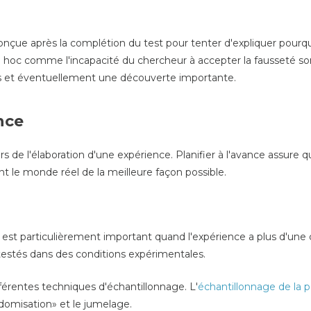
çue après la complétion du test pour tenter d'expliquer pourqu
 hoc comme l'incapacité du chercheur à accepter la fausseté so
sts et éventuellement une découverte importante.
nce
ors de l'élaboration d'une expérience. Planifier à l'avance assure 
nt le monde réel de la meilleure façon possible.
st particulièrement important quand l'expérience a plus d'une 
 testés dans des conditions expérimentales.
fférentes techniques d'échantillonnage. L'
échantillonnage de la 
andomisation» et le jumelage.