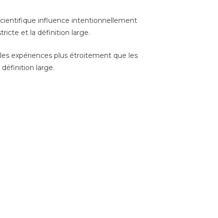
 scientifique influence intentionnellement
tricte et la
définition
large.
r les expériences plus étroitement que les
définition large.