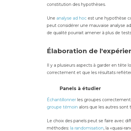
constitution des hypothèses.
Une
analyse ad hoc
est une hypothèse con
peut considérer une mauvaise analyse ad
de qualité pourrait amener à plus de te
Élaboration de l'expérie
Il y a plusieurs aspects à garder en tête l
correctement et que les résultats reflète
Panels à étudier
Échantillonner
les groupes correctement e
groupe témoin
alors que les autres sont
Le choix des panels peut se faire avec di
méthodes:
la randomisation
, la «quasi-r