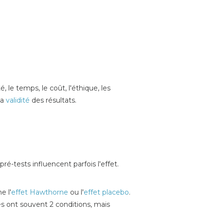
 le temps, le coût, l'éthique, les
la
validité
des résultats.
é-tests influencent parfois l'effet.
e l'
effet Hawthorne
ou l'
effet placebo
.
 ont souvent 2 conditions, mais