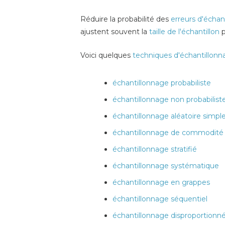
Réduire la probabilité des
erreurs d'échan
ajustent souvent la
taille de l'échantillon
p
Voici quelques
techniques d'échantillonn
échantillonnage probabiliste
échantillonnage non probabilist
échantillonnage aléatoire simpl
échantillonnage de commodité
échantillonnage stratifié
échantillonnage systématique
échantillonnage en grappes
échantillonnage séquentiel
échantillonnage disproportionn