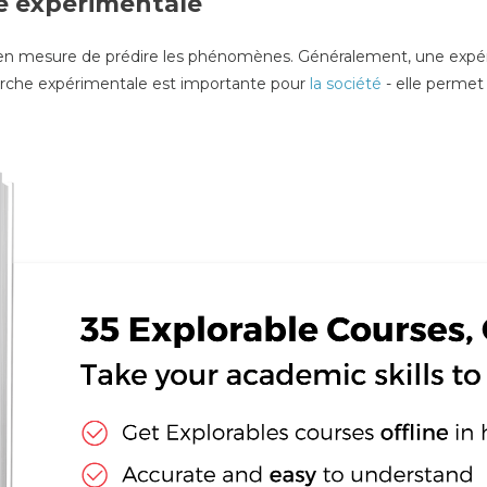
he expérimentale
n mesure de prédire les phénomènes. Généralement, une expérie
erche expérimentale est importante pour
la société
- elle permet 