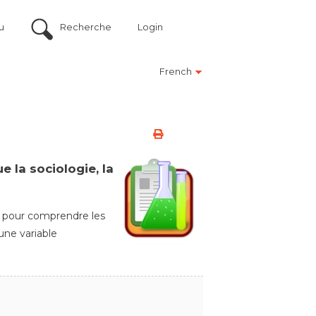
u
Recherche
Login
French
 la sociologie, la
le pour comprendre les
une variable