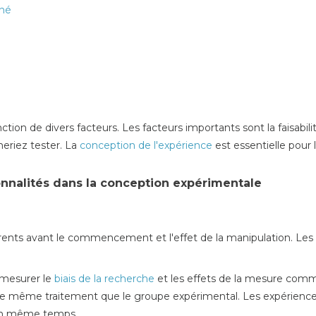
nné
on de divers facteurs. Les facteurs importants sont la faisabilité,
eriez tester. La
conception de l'expérience
est essentielle pour 
onnalités dans la conception expérimentale
érents avant le commencement et l'effet de la manipulation. Les pr
 mesurer le
biais de la recherche
et les effets de la mesure comm
le même traitement que le groupe expérimental. Les expériences
 en même temps.