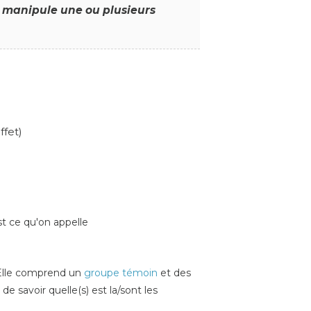
r manipule une ou plusieurs
ffet)
st ce qu'on appelle
 Elle comprend un
groupe témoin
et des
de savoir quelle(s) est la/sont les