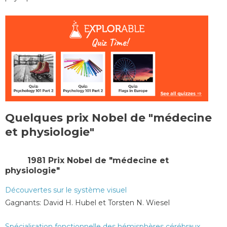
Quelques prix Nobel de "médecine
et physiologie"
1981 Prix Nobel de "médecine et
physiologie"
Découvertes sur le système visuel
Gagnants: David H. Hubel et Torsten N. Wiesel
Spécialisation fonctionnelle des hémisphères cérébraux