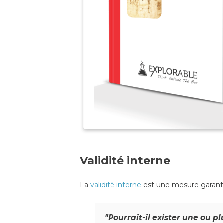
Validité interne
La
validité interne
est une mesure garanti
"Pourrait-il exister une ou p