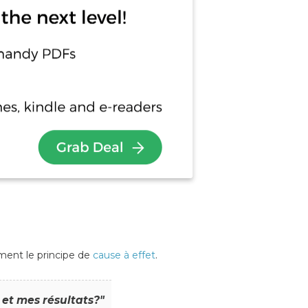
ment le principe de
cause à effet
.
 et mes résultats?"