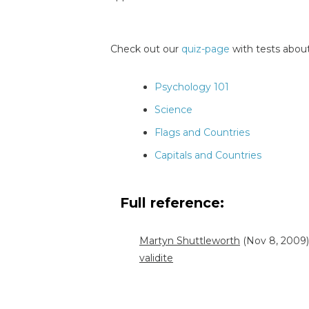
Check out our
quiz-page
with tests about
Psychology 101
Science
Flags and Countries
Capitals and Countries
Full reference:
Martyn Shuttleworth
(Nov 8, 2009).
validite