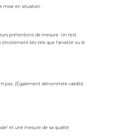
 mise en situation.
leurs prétentions de mesure. Un test
roitement liés tels que l'anxiété ou le
ment pas. (Également dénommée validité
nale' et une mesure de sa qualité