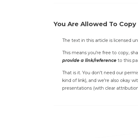
You Are Allowed To Copy
The text in this article is licensed 
This means you're free to copy, shar
provide a link/reference
to this pa
That is it. You don't need our permi
kind of link), and we're also okay w
presentations (with clear attribution