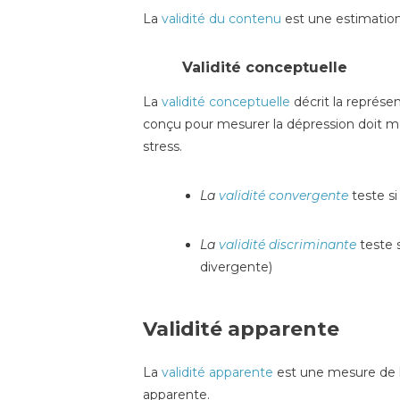
La
validité du contenu
est une estimation
Validité conceptuelle
La
validité conceptuelle
décrit la représe
conçu pour mesurer la dépression doit me
stress.
La
validité convergente
teste si
La
validité discriminante
teste 
divergente)
Validité apparente
La
validité apparente
est une mesure de la
apparente.