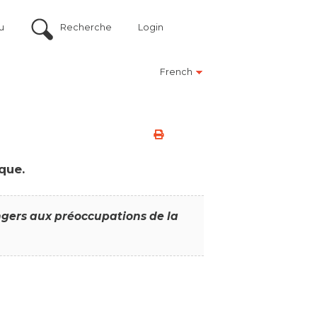
u
Recherche
Login
French
que.
angers aux préoccupations de la