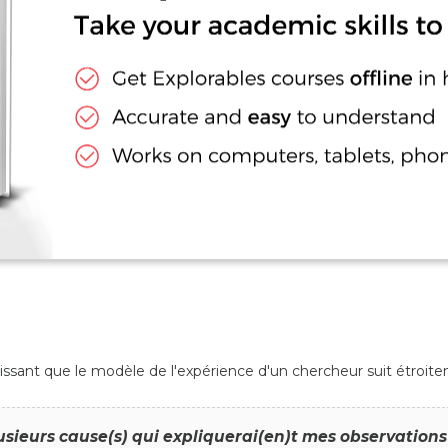
ssant que le modèle de l'expérience d'un chercheur suit étroite
lusieurs cause(s) qui expliquerai(en)t mes observations