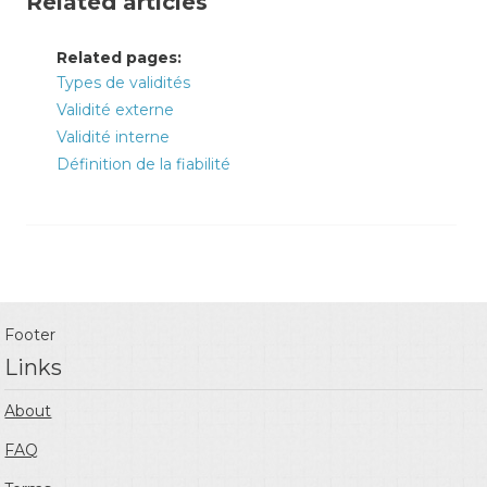
Related articles
Related pages:
Types de validités
Validité externe
Validité interne
Définition de la fiabilité
Footer
Links
About
FAQ