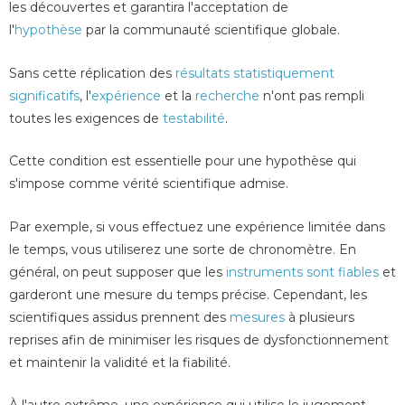
les découvertes et garantira l'acceptation de
l'
hypothèse
par la communauté scientifique globale.
Sans cette réplication des
résultats statistiquement
significatifs
, l'
expérience
et la
recherche
n'ont pas rempli
toutes les exigences de
testabilité
.
Cette condition est essentielle pour une hypothèse qui
s'impose comme vérité scientifique admise.
Par exemple, si vous effectuez une expérience limitée dans
le temps, vous utiliserez une sorte de chronomètre. En
général, on peut supposer que les
instruments sont fiables
et
garderont une mesure du temps précise. Cependant, les
scientifiques assidus prennent des
mesures
à plusieurs
reprises afin de minimiser les risques de dysfonctionnement
et maintenir la validité et la fiabilité.
À l'autre extrême, une expérience qui utilise le jugement