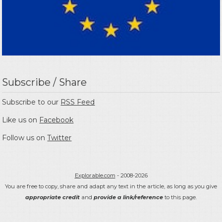
Subscribe / Share
Subscribe to our
RSS Feed
Like us on
Facebook
Follow us on
Twitter
Explorable.com
- 2008-2026
You are free to copy, share and adapt any text in the article, as long as you give
appropriate credit
and
provide a link/reference
to this page.