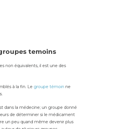
 groupes temoins
s non équivalents, il est une des
mblés à la fin. Le
groupe témoin
ne
s.
est dans la médecine; un groupe donné
heurs de déterminer si le médicament
être un peu quand même devenir plus