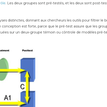
rôle
. Les deux groupes sont pré-testés, et les deux sont post-tes
es distinctes, donnant aux chercheurs les outils pour filtrer le 
te conception est forte, parce que le pré-test assure que les gro
tuées sur un deux-groupe témoin ou côntrole de modèles pré-test 