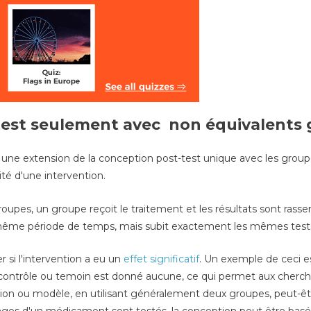
test seulement avec non équivalents
 une extension de la conception post-test unique avec les groupe
cité d'une intervention.
oupes, un groupe reçoit le traitement et les résultats sont rasse
a même période de temps, mais subit exactement les mêmes test
r si l'intervention a eu un
effet significatif
. Un exemple de ceci 
contrôle ou temoin est donné aucune, ce qui permet aux cherc
tion ou modèle, en utilisant généralement deux groupes, peut-