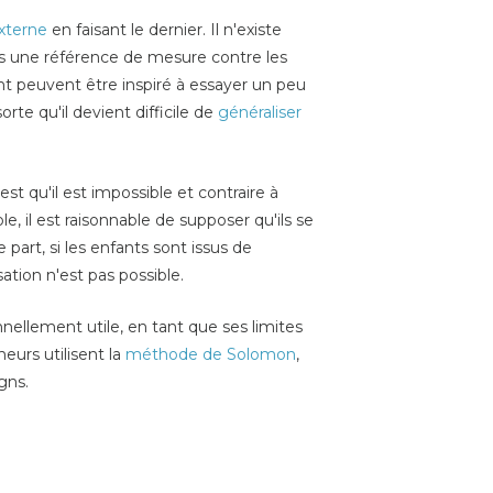
externe
en faisant le dernier. Il n'existe
pas une référence de mesure contre les
t peuvent être inspiré à essayer un peu
rte qu'il devient difficile de
généraliser
 qu'il est impossible et contraire à
, il est raisonnable de supposer qu'ils se
part, si les enfants sont issus de
ation n'est pas possible.
llement utile, en tant que ses limites
urs utilisent la
méthode de Solomon
,
gns.