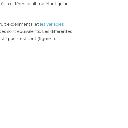
té, la différence ultime étant qu'un
bruit expérimental et
les variables
upes sont équivalents. Les différentes
- post-test sont (figure 1):