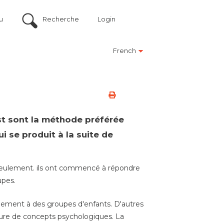
u
Recherche
Login
French
est sont la méthode préférée
 se produit à la suite de
 seulement. ils ont commencé à répondre
upes.
gnement à des groupes d'enfants. D'autres
esure de concepts psychologiques. La