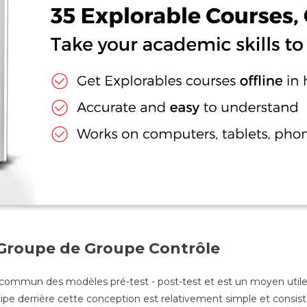
Groupe de Groupe Contrôle
plus commun des modèles pré-test - post-test et est un moyen uti
cipe derrière cette conception est relativement simple et consist