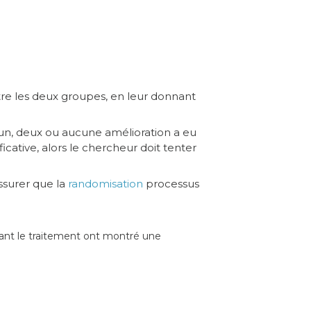
re les deux groupes, en leur donnant
un, deux ou aucune amélioration a eu
cative, alors le chercheur doit tenter
ssurer que la
randomisation
processus
vant le traitement ont montré une