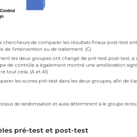
chercheurs de comparer les résultats finaux post-test ent
le de l'intervention ou de traitement. (C)
nt les deux groupes ont changé de pré-test post-test, si 
roupe de contrôle a également montré une amélioration signifi
re tout cela. (A et A1)
rer les scores pré-test dans les deux groupes, afin de s'a
rocessus de randomisation et aussi déterminent si le groupe rece
es pré-test et post-test