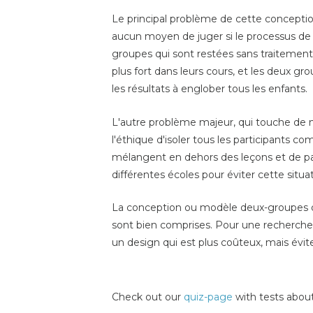
Le principal problème de cette conceptio
aucun moyen de juger si le processus de p
groupes qui sont restées sans traitement
plus fort dans leurs cours, et les deux gro
les résultats à englober tous les enfants.
L'autre problème majeur, qui touche de n
l'éthique d'isoler tous les participants 
mélangent en dehors des leçons et de parta
différentes écoles pour éviter cette situa
La conception ou modèle deux-groupes de
sont bien comprises. Pour une recherche
un design qui est plus coûteux, mais évi
Check out our
quiz-page
with tests about