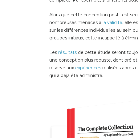
complexe. Par exemple, si différents dos
Alors que cette conception post-test seu
nombreuses menaces à
la validité
. elle 
sur les différences individuelles au sein 
groupes initiaux, cette incapacité à élimin
Les
résultats
de cette étude seront toujou
une conception plus robuste, dont pré et
réservé aux
expériences
réalisées après 
qui a déjà été administré.