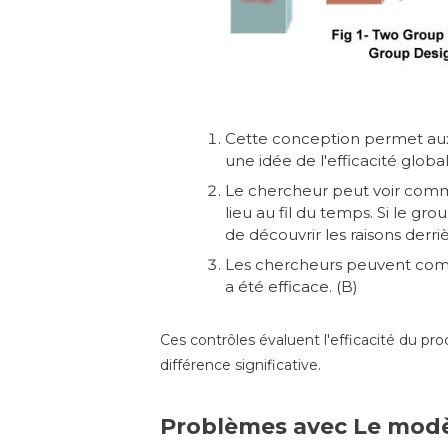
Cette conception permet aux 
une idée de l'efficacité globa
Le chercheur peut voir comme
lieu au fil du temps. Si le g
de découvrir les raisons derriè
Les chercheurs peuvent compa
a été efficace. (B)
Ces contrôles évaluent l'efficacité du p
différence significative.
Problèmes avec Le modèl