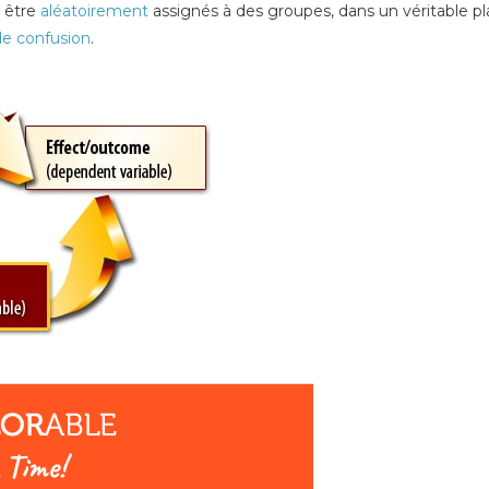
t être
aléatoirement
assignés à des groupes, dans un véritable pla
 de confusion
.