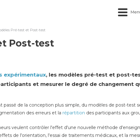
Men
dèles Pré-test et Post-test
t Post-test
s expérimentaux
, les modèles pré-test et post-t
rticipants et mesurer le degré de changement qui
nt passé de la conception plus simple, du modèles de post-test
ugmentation des erreurs et la
répartition
des participants aux gro
heurs veulent contrôler l'effet d'une nouvelle méthode d'ensei
fets de l'orientation, l'essai de traitements médicaux, et la m