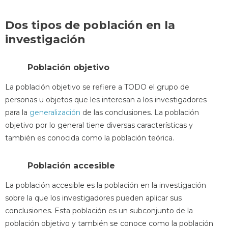
Dos tipos de población en la
investigación
Población objetivo
La población objetivo se refiere a TODO el grupo de
personas u objetos que les interesan a los investigadores
para la
generalización
de las conclusiones. La población
objetivo por lo general tiene diversas características y
también es conocida como la población teórica.
Población accesible
La población accesible es la población en la investigación
sobre la que los investigadores pueden aplicar sus
conclusiones. Esta población es un subconjunto de la
población objetivo y también se conoce como la población