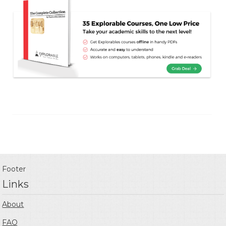
Footer
Links
About
FAQ