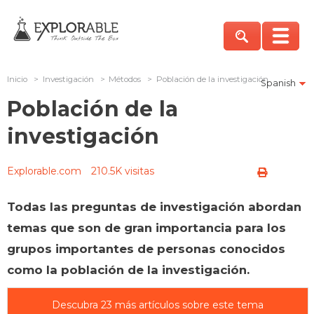
Inicio
>
Investigación
>
Métodos
>
Población de la investigación
Spanish
Población de la
investigación
Explorable.com
210.5K visitas
Todas las preguntas de investigación abordan
temas que son de gran importancia para los
grupos importantes de personas conocidos
como la población de la investigación.
Descubra 23 más artículos sobre este tema