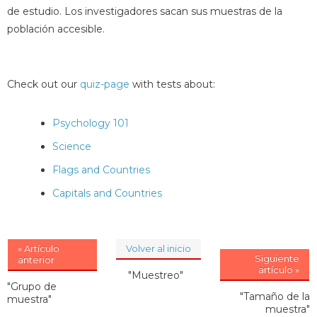
de estudio. Los investigadores sacan sus muestras de la
población accesible.
Check out our
quiz-page
with tests about:
Psychology 101
Science
Flags and Countries
Capitals and Countries
« Artículo
Volver al inicio
Siguiente
anterior
artículo »
"Muestreo"
"Grupo de
"Tamaño de la
muestra"
muestra"