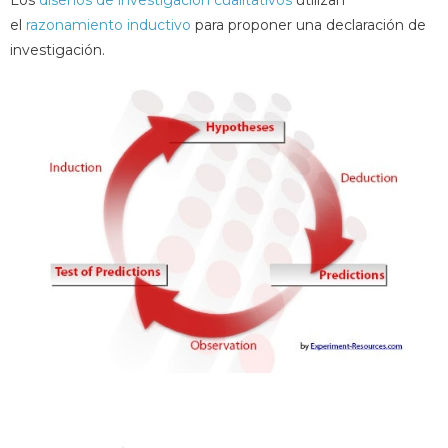
Los
diseños de investigación cualitativos
utilizan
el
razonamiento inductivo
para proponer una declaración de
investigación.