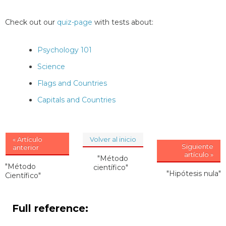
Check out our
quiz-page
with tests about:
Psychology 101
Science
Flags and Countries
Capitals and Countries
« Artículo
Volver al inicio
Siguiente
anterior
artículo »
"Método
"Método
científico"
"Hipótesis nula"
Científico"
Full reference: