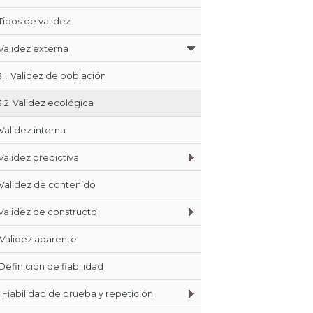
Tipos de validez
Validez externa
3.1
Validez de población
3.2
Validez ecológica
Validez interna
Validez predictiva
Validez de contenido
Validez de constructo
Validez aparente
Definición de fiabilidad
Fiabilidad de prueba y repetición