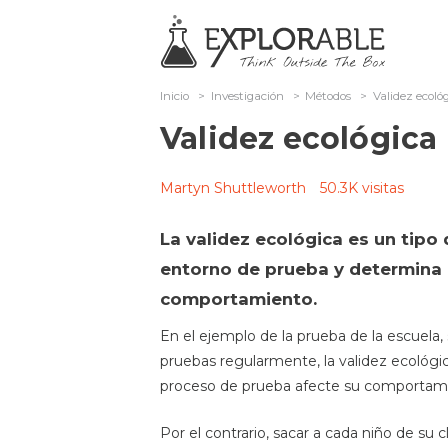
Inicio
>
Investigación
>
Métodos
>
Validez ecoló
Validez ecológica
Martyn Shuttleworth
50.3K visitas
La validez ecológica es un tipo 
entorno de prueba y determina c
comportamiento.
En el ejemplo de la prueba de la escuela
pruebas regularmente, la validez ecológi
proceso de prueba afecte su comportam
Por el contrario, sacar a cada niño de su