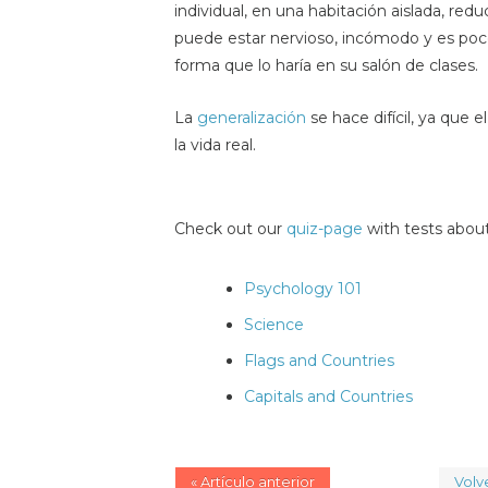
individual, en una habitación aislada, redu
puede estar nervioso, incómodo y es po
forma que lo haría en su salón de clases.
La
generalización
se hace difícil, ya que e
la vida real.
Check out our
quiz-page
with tests about
Psychology 101
Science
Flags and Countries
Capitals and Countries
« Artículo anterior
Volve