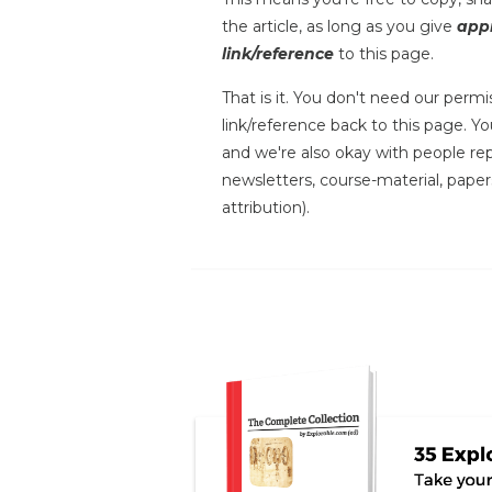
the article, as long as you give
appr
link/reference
to this page.
That is it. You don't need our permis
link/reference back to this page. You
and we're also okay with people repr
newsletters, course-material, paper
attribution).