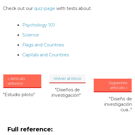
Check out our
quiz-page
with tests about:
Psychology 101
Science
Flags and Countries
Capitals and Countries
« Artículo
Volver al inicio
Siguiente
anterior
artículo »
"Diseños de
"Estudio piloto"
investigación"
"Diseño de
investigación
cua..."
Full reference: