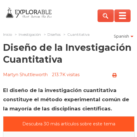
Inicio
>
Investigación
>
Diseños
>
Cuantitativa
Spanish
Diseño de la Investigación
Cuantitativa
Martyn Shuttleworth
213.7K visitas
El diseño de la investigación cuantitativa
constituye el método experimental común de
la mayoría de las disciplinas científicas.
Descubra 30 más artículos sobre este tema