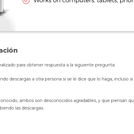
ación
ealizado para obtener respuesta a la siguiente pregunta:
o descargas a otra persona si se le dice que lo haga, incluso si
onocido, ambos son desconocidos agradables, y que piensan que 
ibiendo las descargas.