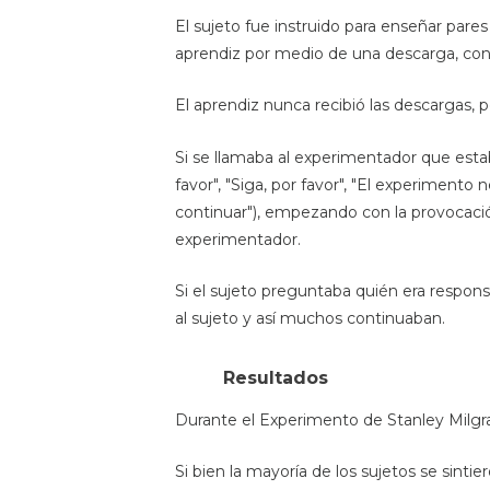
El sujeto fue instruido para enseñar pares
aprendiz por medio de una descarga, con 
El aprendiz nunca recibió las descargas,
Si se llamaba al experimentador que esta
favor", "Siga, por favor", "El experimento
continuar"), empezando con la provocació
experimentador.
Si el sujeto preguntaba quién era responsa
al sujeto y así muchos continuaban.
Resultados
Durante el Experimento de Stanley Milgra
Si bien la mayoría de los sujetos se sint