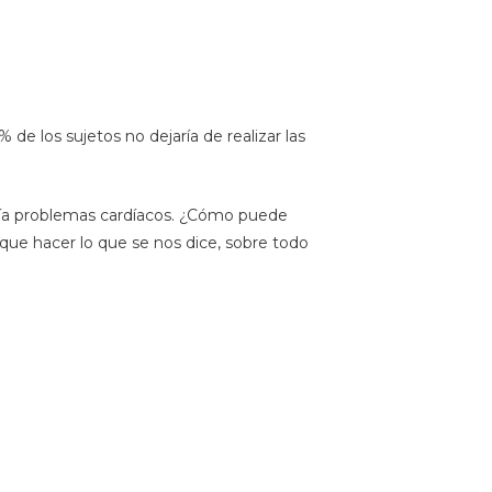
e los sujetos no dejaría de realizar las
enía problemas cardíacos. ¿Cómo puede
ue hacer lo que se nos dice, sobre todo