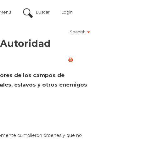
Menú
Buscar
Login
Spanish
 Autoridad
rrores de los campos de
ales, eslavos y otros enemigos
mplemente cumplieron órdenes y que no