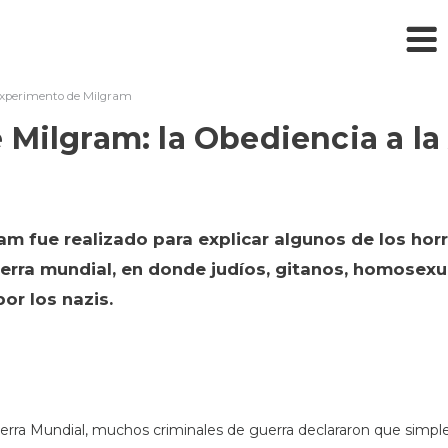
Experimento de Milgram
 Milgram: la Obediencia a la
am fue realizado para explicar algunos de los ho
erra mundial, en donde judíos, gitanos, homosexu
or los nazis.
 Guerra Mundial, muchos criminales de guerra declararon que si