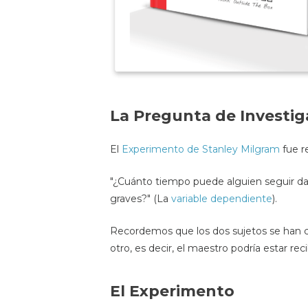
La Pregunta de Investig
El
Experimento de Stanley Milgram
fue r
"¿Cuánto tiempo puede alguien seguir dand
graves?" (La
variable dependiente
).
Recordemos que los dos sujetos se han c
otro, es decir, el maestro podría estar rec
El Experimento