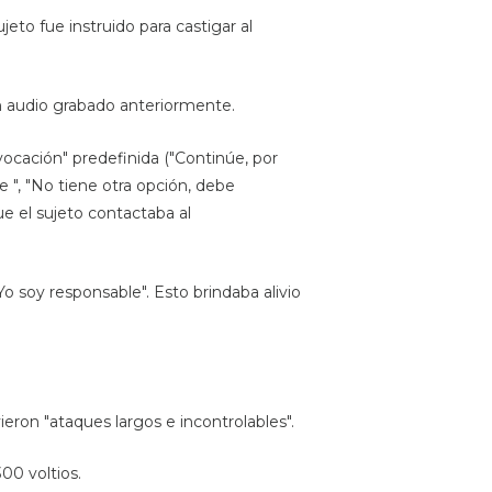
jeto fue instruido para castigar al
un audio grabado anteriormente.
ocación" predefinida ("Continúe, por
e ", "No tiene otra opción, debe
e el sujeto contactaba al
Yo soy responsable". Esto brindaba alivio
ron "ataques largos e incontrolables".
00 voltios.