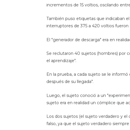
incrementos de 15 voltios, oscilando entre 
También puso etiquetas que indicaban el n
interruptores de 375 a 420 voltios fueron
El "generador de descarga" era en realida
Se reclutaron 40 sujetos (hombres) por co
el aprendizaje".
En la prueba, a cada sujeto se le informó
después de su llegada".
Luego, el sujeto conoció a un "experimenta
sujeto era en realidad un cómplice que a
Los dos sujetos (el sujeto verdadero y el 
falso, ya que el sujeto verdadero siempre