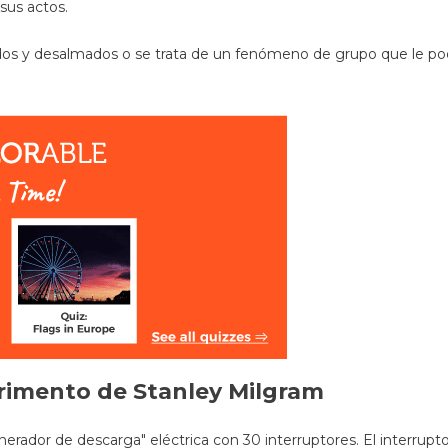
sus actos.
s y desalmados o se trata de un fenómeno de grupo que le podrí
rimento de Stanley Milgram
nerador de descarga" eléctrica con 30 interruptores. El interru