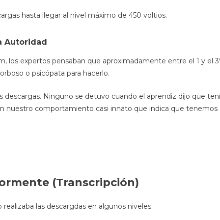
argas hasta llegar al nivel máximo de 450 voltios.
a Autoridad
, los expertos pensaban que aproximadamente entre el 1 y el 3% d
orboso o psicópata para hacerlo.
las descargas. Ninguno se detuvo cuando el aprendiz dijo que t
n nuestro comportamiento casi innato que indica que tenemos q
ormente (Transcripción)
 realizaba las descargdas en algunos niveles.