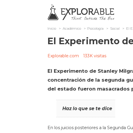
Inicio
>
Académico
>
Psicología
>
Social
>
El 
El Experimento de
Explorable.com
133K visitas
El Experimento de Stanley Milgr
concentración de la segunda gu
del estado fueron masacrados p
Haz lo que se te dice
En los juicios posteriores a la Segunda