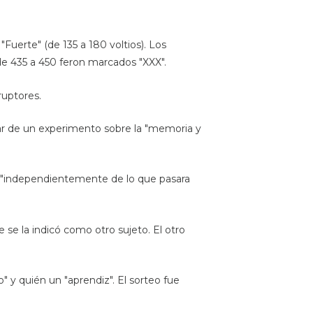
Fuerte" (de 135 a 180 voltios). Los
de 435 a 450 feron marcados "XXX".
ruptores.
ipar de un experimento sobre la "memoria y
go "independientemente de lo que pasara
 se la indicó como otro sujeto. El otro
" y quién un "aprendiz". El sorteo fue