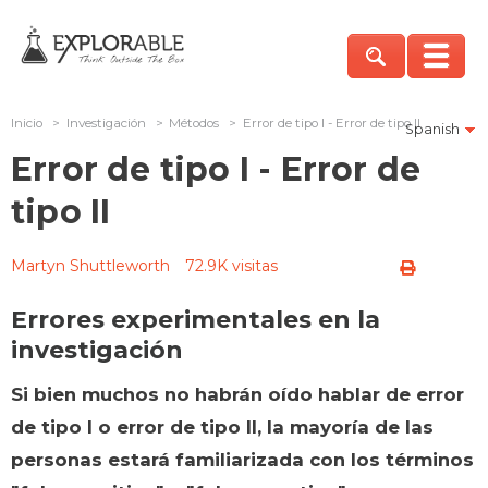
Inicio
>
Investigación
>
Métodos
>
Error de tipo I - Error de tipo II
Spanish
Error de tipo I - Error de
tipo II
Martyn Shuttleworth
72.9K visitas
Errores experimentales en la
investigación
Si bien muchos no habrán oído hablar de error
de tipo I o error de tipo II, la mayoría de las
personas estará familiarizada con los términos