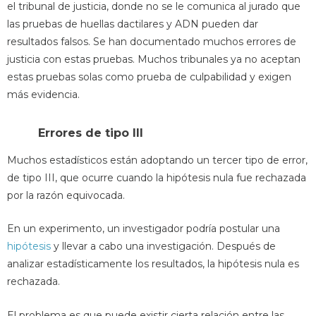
el tribunal de justicia, donde no se le comunica al jurado que
las pruebas de huellas dactilares y ADN pueden dar
resultados falsos. Se han documentado muchos errores de
justicia con estas pruebas. Muchos tribunales ya no aceptan
estas pruebas solas como prueba de culpabilidad y exigen
más evidencia.
Errores de tipo III
Muchos estadísticos están adoptando un tercer tipo de error,
de tipo III, que ocurre cuando la hipótesis nula fue rechazada
por la razón equivocada.
En un experimento, un investigador podría postular una
hipótesis
y llevar a cabo una investigación. Después de
analizar estadísticamente los resultados, la hipótesis nula es
rechazada.
El problema es que puede existir cierta relación entre las