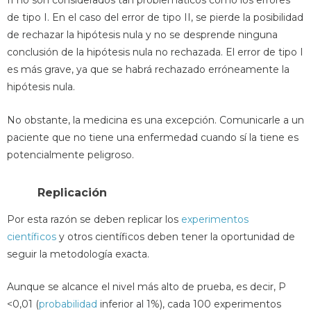
II no son considerados tan problemáticos como los errores
de tipo I. En el caso del error de tipo II, se pierde la posibilidad
de rechazar la hipótesis nula y no se desprende ninguna
conclusión de la hipótesis nula no rechazada. El error de tipo I
es más grave, ya que se habrá rechazado erróneamente la
hipótesis nula.
No obstante, la medicina es una excepción. Comunicarle a un
paciente que no tiene una enfermedad cuando sí la tiene es
potencialmente peligroso.
Replicación
Por esta razón se deben replicar los
experimentos
científicos
y otros científicos deben tener la oportunidad de
seguir la metodología exacta.
Aunque se alcance el nivel más alto de prueba, es decir, P
<0,01 (
probabilidad
inferior al 1%), cada 100 experimentos