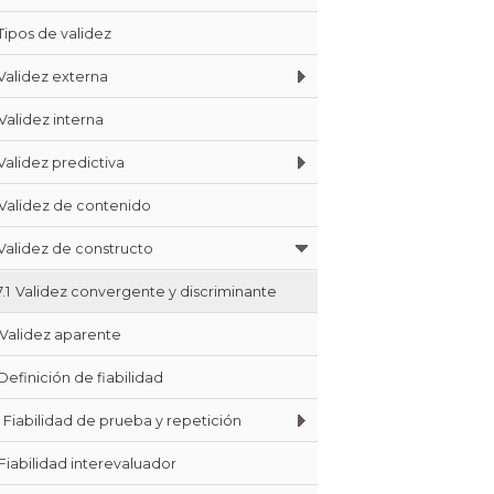
Tipos de validez
Validez externa
Validez interna
Validez predictiva
Validez de contenido
Validez de constructo
7.1
Validez convergente y discriminante
Validez aparente
Definición de fiabilidad
Fiabilidad de prueba y repetición
Fiabilidad interevaluador