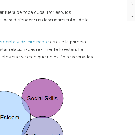
12
r fuera de toda duda. Por eso, los
13
s para defender sus descubrimientos de la
ergente y discriminante
es que la primera
star relacionadas realmente lo están. La
ructos que se cree que no están relacionados