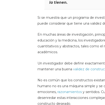
la tienen.
Si se muestra que un programa de invest
puede considerar que tiene una validez d
En muchas áreas de investigación, principa
educación y la medicina, los investigado
cuantitativos y abstractos, tales como el n
académicos.
Un investigador debe definir exactament
mantener una buena
validez de construc
No es común que los constructos exista
humano no es una máquina simple y se 
emociones,
razonamientos
y sentidos. C
desenredar estas interacciones complejas
constructo deseado.