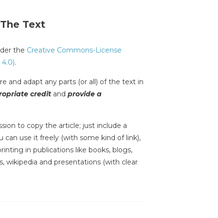
 The Text
under the
Creative Commons-License
 4.0)
.
e and adapt any parts (or all) of the text in
opriate credit
and
provide a
sion to copy the article; just include a
 can use it freely (with some kind of link),
inting in publications like books, blogs,
s, wikipedia and presentations (with clear