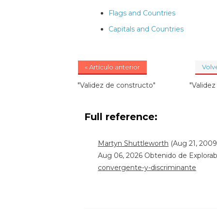
Flags and Countries
Capitals and Countries
« Artículo anterior
Volve
"Validez de constructo"
"Validez 
Full reference:
Martyn Shuttleworth
(Aug 21, 2009)
Aug 06, 2026 Obtenido de Explora
convergente-y-discriminante