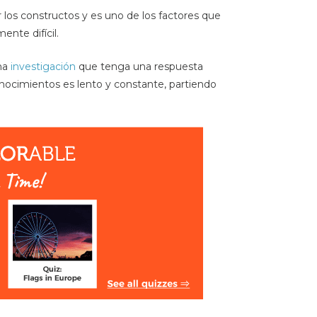
ar los constructos y es uno de los factores que
ente difícil.
na
investigación
que tenga una respuesta
onocimientos es lento y constante, partiendo