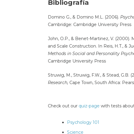
Bibliografía
Domino G., & Domino M.L. (2006).
Psycho
Cambridge: Cambridge University Press
John, O.P., & Benet-Martinez, V. (2000). M
and Scale Construction. In Reis, H.T., & Ju
Methods in Social and Personality Psych
Cambridge University Press
Struwig, M., Struwig, F.W., & Stead, G.B. (
Research,
Cape Town, South Africa: Pear
Check out our
quiz-page
with tests about
Psychology 101
Science