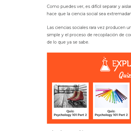
Como puedes ver, es difícil separar y aisl
hace que la ciencia social sea extremadam
Las ciencias sociales rara vez producen u
simple y el proceso de recopilación de c
de lo que ya se sabe.