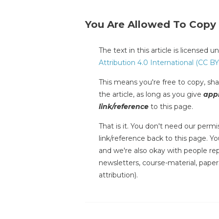
You Are Allowed To Copy
The text in this article is licensed 
Attribution 4.0 International (CC BY
This means you're free to copy, shar
the article, as long as you give
appr
link/reference
to this page.
That is it. You don't need our permis
link/reference back to this page. You
and we're also okay with people repr
newsletters, course-material, paper
attribution).