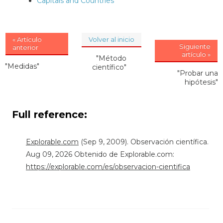
Capitals and Countries
« Artículo
Volver al inicio
Siguiente
anterior
artículo »
"Método
"Medidas"
científico"
"Probar una
hipótesis"
Full reference:
Explorable.com
(Sep 9, 2009). Observación científica.
Aug 09, 2026 Obtenido de Explorable.com:
https://explorable.com/es/observacion-cientifica