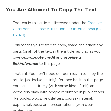
You Are Allowed To Copy The Text
The text in this article is licensed under the
Creative
Commons-License Attribution 4.0 International (CC
BY 4.0)
.
This means you're free to copy, share and adapt any
parts (or all) of the text in the article, as long as you
give
appropriate credit
and
provide a
link/reference
to this page.
That is it. You don't need our permission to copy the
article; just include a link/reference back to this page.
You can use it freely (with some kind of link), and
we're also okay with people reprinting in publications
like books, blogs, newsletters, course-material,
papers, wikipedia and presentations (with clear
attribution).