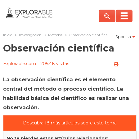
Inicio
>
Investigación
>
Métodos
>
Observación científica
Spanish
Observación científica
Explorable.com
205.4K visitas
La observación científica es el elemento
central del método o proceso científico. La
habilidad básica del científico es realizar una
observación.
Descubra 18 más artículos sobre este tema
No te pierdas estos artículos relacionados: