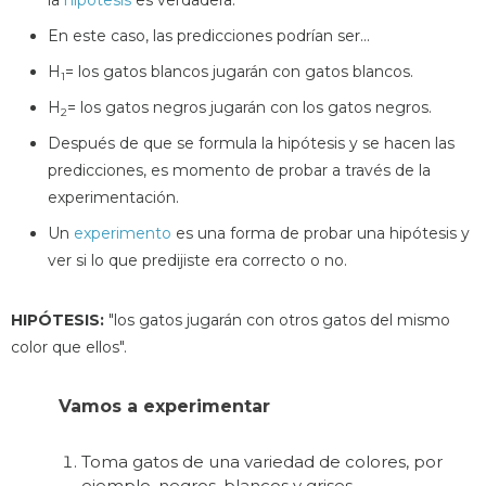
En este caso, las predicciones podrían ser...
H
= los gatos blancos jugarán con gatos blancos.
1
H
= los gatos negros jugarán con los gatos negros.
2
Después de que se formula la hipótesis y se hacen las
predicciones, es momento de probar a través de la
experimentación.
Un
experimento
es una forma de probar una hipótesis y
ver si lo que predijiste era correcto o no.
HIPÓTESIS:
"los gatos jugarán con otros gatos del mismo
color que ellos".
Vamos a experimentar
Toma gatos de una variedad de colores, por
ejemplo, negros, blancos y grises.