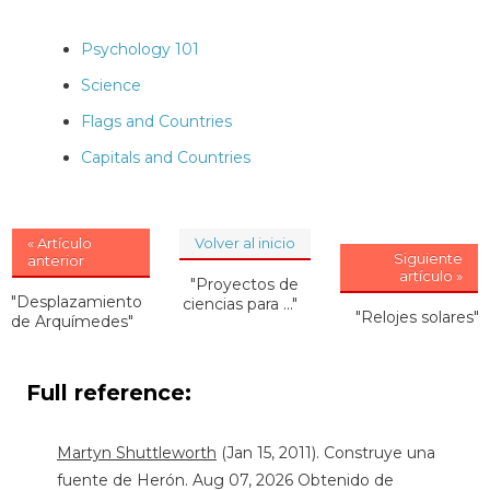
Psychology 101
Science
Flags and Countries
Capitals and Countries
« Artículo
Volver al inicio
Siguiente
anterior
artículo »
"Proyectos de
"Desplazamiento
ciencias para ..."
"Relojes solares"
de Arquímedes"
Full reference:
Martyn Shuttleworth
(Jan 15, 2011). Construye una
fuente de Herón. Aug 07, 2026 Obtenido de