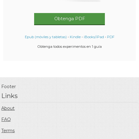
Obtenga PDF
Epub (móviles y tabletas)
-
Kindle
-
iBooks/iPad
-
PDF
Obtenga todos experimentos en 1 guía
Footer
Links
About
FAQ
Terms