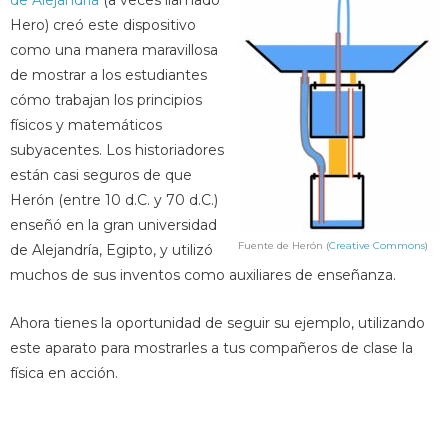
de Alejandría
(a veces llamado
Hero) creó este dispositivo
como una manera maravillosa
de mostrar a los estudiantes
cómo trabajan los principios
físicos y matemáticos
subyacentes. Los historiadores
están casi seguros de que
Herón (entre 10 d.C. y 70 d.C.)
enseñó en la gran universidad
Fuente de Herón (
Creative Commons
)
de Alejandría, Egipto, y utilizó
muchos de sus inventos como auxiliares de enseñanza.
Ahora tienes la oportunidad de seguir su ejemplo, utilizando
este aparato para mostrarles a tus compañeros de clase la
física en acción.