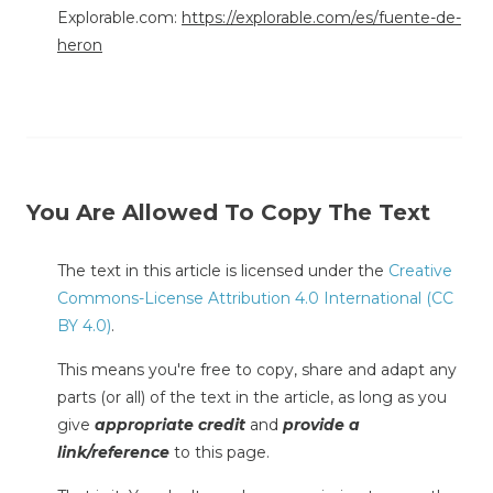
Explorable.com:
https://explorable.com/es/fuente-de-
heron
You Are Allowed To Copy The Text
The text in this article is licensed under the
Creative
Commons-License Attribution 4.0 International (CC
BY 4.0)
.
This means you're free to copy, share and adapt any
parts (or all) of the text in the article, as long as you
give
appropriate credit
and
provide a
link/reference
to this page.