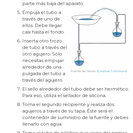
parte más baja del aparato.
Empuja el tubo a
través de uno de
ellos. Debe llegar
casi hasta el fondo.
Inserta otro trozo
de tubo a través del
otro agujero. Sólo
necesitas empujar
alrededor de una
Fuente de Herón (
Creative Commons
)
pulgada del tubo a
través del agujero.
El sello alrededor del tubo debe ser hermético.
Para eso, utiliza el sellador de silicona.
Toma el segundo recipiente y realiza dos
agujeros a través de su tapa. Éste será el
contenedor de suministro de la fuente y debes
llenarlo con agua.
Toma el tubo de plástico que viene del primer