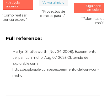
« Artículo
Volver al inicio
Siguiente
anterior
artículo »
"Proyectos de
"Cómo realizar
ciencias para ..."
"Palomitas de
ciencia exper..."
maíz"
Full reference:
Martyn Shuttleworth
(Nov 24, 2008). Experimento
del pan con moho. Aug 07, 2026 Obtenido de
Explorable.com:
https://explorable.com/es/experimento-del-pan-con-
moho