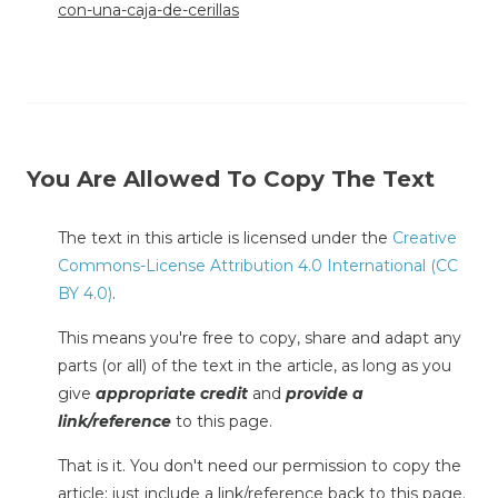
con-una-caja-de-cerillas
You Are Allowed To Copy The Text
The text in this article is licensed under the
Creative
Commons-License Attribution 4.0 International (CC
BY 4.0)
.
This means you're free to copy, share and adapt any
parts (or all) of the text in the article, as long as you
give
appropriate credit
and
provide a
link/reference
to this page.
That is it. You don't need our permission to copy the
article; just include a link/reference back to this page.