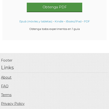
Obtenga PDF
Epub (móviles y tabletas)
-
Kindle
-
iBooks/iPad
-
PDF
Obtenga todos experimentos en 1 guía
Footer
Links
About
FAQ
Terms
Privacy Policy