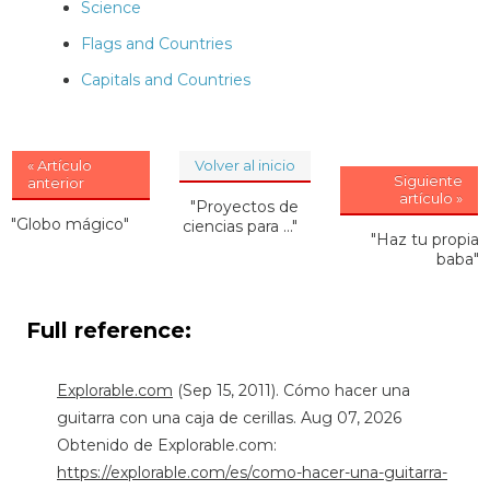
Science
Flags and Countries
Capitals and Countries
« Artículo
Volver al inicio
Siguiente
anterior
artículo »
"Proyectos de
"Globo mágico"
ciencias para ..."
"Haz tu propia
baba"
Full reference:
Explorable.com
(Sep 15, 2011). Cómo hacer una
guitarra con una caja de cerillas. Aug 07, 2026
Obtenido de Explorable.com:
https://explorable.com/es/como-hacer-una-guitarra-