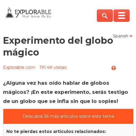
Spanish
Experimento del globo
mágico
Explorable.com
191.4K visitas
¿Alguna vez has oído hablar de globos
mágicos? ¡En este experimento, serás testigo
de un globo que se infla sin que lo soples!
Descubra 36 más artículos sobre este tema
No te pierdas estos artículos relacionados: