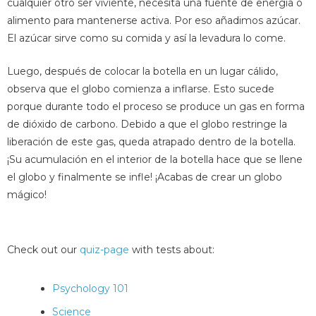
cualquier otro ser viviente, necesita una fuente de energía o
alimento para mantenerse activa. Por eso añadimos azúcar.
El azúcar sirve como su comida y así la levadura lo come.
Luego, después de colocar la botella en un lugar cálido,
observa que el globo comienza a inflarse. Esto sucede
porque durante todo el proceso se produce un gas en forma
de dióxido de carbono. Debido a que el globo restringe la
liberación de este gas, queda atrapado dentro de la botella.
¡Su acumulación en el interior de la botella hace que se llene
el globo y finalmente se infle! ¡Acabas de crear un globo
mágico!
Check out our
quiz-page
with tests about:
Psychology 101
Science