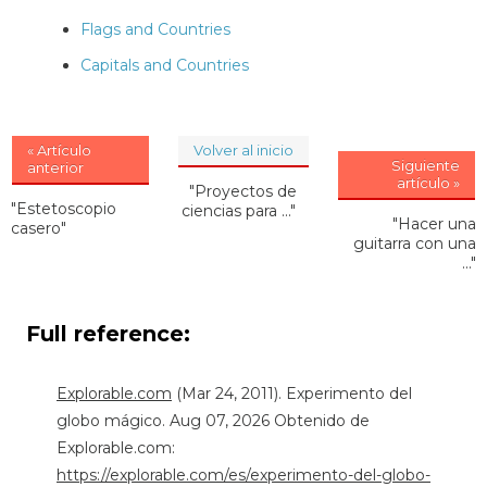
Flags and Countries
Capitals and Countries
« Artículo
Volver al inicio
Siguiente
anterior
artículo »
"Proyectos de
"Estetoscopio
ciencias para ..."
"Hacer una
casero"
guitarra con una
..."
Full reference:
Explorable.com
(Mar 24, 2011). Experimento del
globo mágico. Aug 07, 2026 Obtenido de
Explorable.com:
https://explorable.com/es/experimento-del-globo-