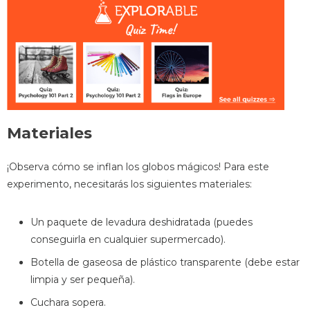
Materiales
¡Observa cómo se inflan los globos mágicos! Para este
experimento, necesitarás los siguientes materiales:
Un paquete de levadura deshidratada (puedes
conseguirla en cualquier supermercado).
Botella de gaseosa de plástico transparente (debe estar
limpia y ser pequeña).
Cuchara sopera.