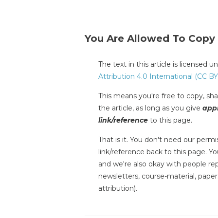
You Are Allowed To Copy
The text in this article is licensed 
Attribution 4.0 International (CC BY
This means you're free to copy, shar
the article, as long as you give
appr
link/reference
to this page.
That is it. You don't need our permis
link/reference back to this page. You
and we're also okay with people repr
newsletters, course-material, paper
attribution).