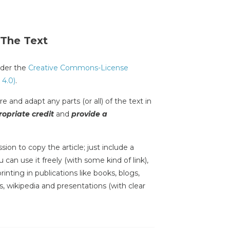
 The Text
under the
Creative Commons-License
 4.0)
.
e and adapt any parts (or all) of the text in
opriate credit
and
provide a
sion to copy the article; just include a
 can use it freely (with some kind of link),
inting in publications like books, blogs,
s, wikipedia and presentations (with clear