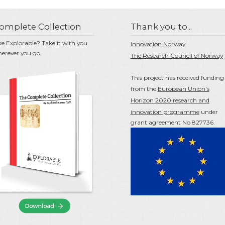
omplete Collection
Thank you to...
ke Explorable? Take it with you
Innovation Norway
erever you go.
The Research Council of Norway
This project has received funding
from the
European Union's
Horizon 2020 research and
innovation programme
under
grant agreement No 827736.