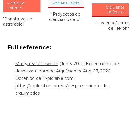
« Artículo
Volver al inicio
Siguiente
anterior
artículo »
"Proyectos de
"Construye un
ciencias para ..."
"Hacer la fuente
astrolabio"
de Herón"
Full reference:
Martyn Shuttleworth
(Jun 5, 2011). Experimento de
desplazamiento de Arquímedes. Aug 07, 2026
Obtenido de Explorable.com:
https://explorable.com/es/desplazamiento-de-
arquimedes