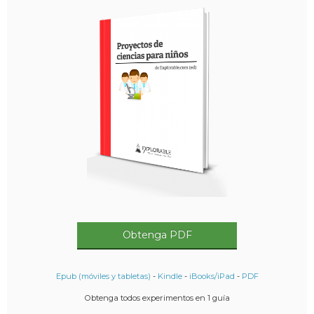
Obtenga PDF
Epub (móviles y tabletas)
-
Kindle
-
iBooks/iPad
-
PDF
Obtenga todos experimentos en 1 guía