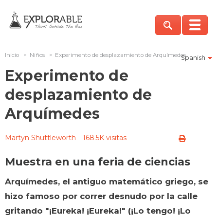
Inicio
>
Niños
>
Experimento de desplazamiento de Arquímedes
Spanish
Experimento de
desplazamiento de
Arquímedes
Martyn Shuttleworth
168.5K visitas
Muestra en una feria de ciencias
Arquímedes, el antiguo matemático griego, se
hizo famoso por correr desnudo por la calle
gritando "¡Eureka! ¡Eureka!" (¡Lo tengo! ¡Lo