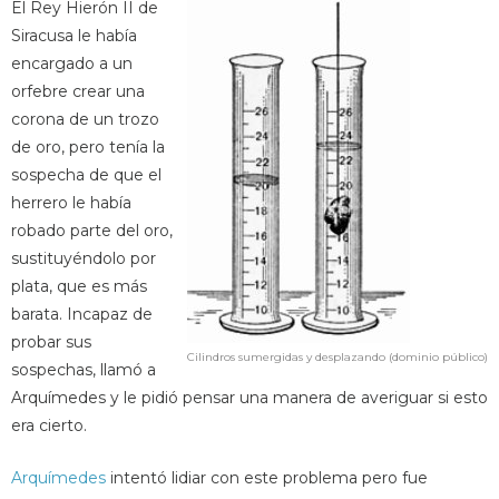
El Rey Hierón II de
Siracusa le había
encargado a un
orfebre crear una
corona de un trozo
de oro, pero tenía la
sospecha de que el
herrero le había
robado parte del oro,
sustituyéndolo por
plata, que es más
barata. Incapaz de
probar sus
Cilindros sumergidas y desplazando (dominio público)
sospechas, llamó a
Arquímedes y le pidió pensar una manera de averiguar si esto
era cierto.
Arquímedes
intentó lidiar con este problema pero fue