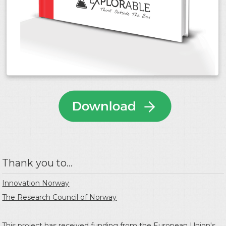
Thank you to...
Innovation Norway
The Research Council of Norway
This project has received funding from the
European Union's