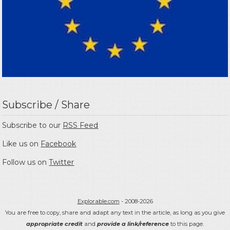
Subscribe / Share
Subscribe to our
RSS Feed
Like us on
Facebook
Follow us on
Twitter
Explorable.com
- 2008-2026
You are free to copy, share and adapt any text in the article, as long as you give
appropriate credit
and
provide a link/reference
to this page.