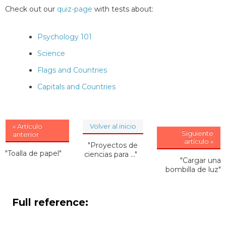
Check out our
quiz-page
with tests about:
Psychology 101
Science
Flags and Countries
Capitals and Countries
« Artículo
Volver al inicio
Siguiente
anterior
artículo »
"Proyectos de
"Toalla de papel"
ciencias para ..."
"Cargar una
bombilla de luz"
Full reference: