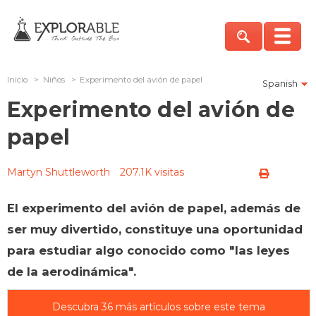
Inicio
>
Niños
>
Experimento del avión de papel
Spanish
Experimento del avión de
papel
Martyn Shuttleworth
207.1K visitas
El experimento del avión de papel, además de
ser muy divertido, constituye una oportunidad
para estudiar algo conocido como "las leyes
de la aerodinámica".
Descubra 36 más artículos sobre este tema