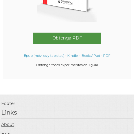
Obtenga PDF
Epub (móviles y tabletas)
-
Kindle
-
iBooks/iPad
-
PDF
Obtenga todos experimentos en 1 guía
Footer
Links
About