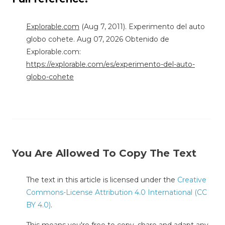
Explorable.com
(Aug 7, 2011). Experimento del auto
globo cohete. Aug 07, 2026 Obtenido de
Explorable.com:
https://explorable.com/es/experimento-del-auto-
globo-cohete
You Are Allowed To Copy The Text
The text in this article is licensed under the
Creative
Commons-License Attribution 4.0 International (CC
BY 4.0)
.
This means you're free to copy, share and adapt any