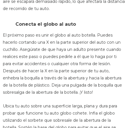
aire se escapará demasiado rápido, lo que afectará la distancia
de recorrido de tu auto.
Conecta el globo al auto
El próximo paso es unir el globo al auto botella. Puedes
hacerlo cortando una X en la parte superior del auto con un
cuchillo. Asegúrate de que haya un adulto presente cuando
realices este paso o puedes pedirle a él que lo haga por ti
para evitar accidentes o cualquier otra forma de lesión.
Después de hacer la X en la parte superior de tu auto,
enhebra la boquilla a través de la abertura y hacia la abertura
de la botella de plástico. Deja una pulgada de la boquilla que
sobresalga de la abertura de la botella. ¡Y listo!
Ubica tu auto sobre una superficie larga, plana y dura para
probar que funcione tu auto globo cohete. Infla el globo
utilizando el sorbete que sobresale de la abertura de la
botella. Sostén la base del globo para evitar que el aire se