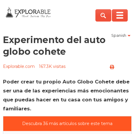
Spanish
Experimento del auto
globo cohete
Explorable.com
167.3K visitas
Poder crear tu propio Auto Globo Cohete debe
ser una de las experiencias más emocionantes
que puedas hacer en tu casa con tus amigos y
familiares.
Descubra 36 más artículos sobre este tema