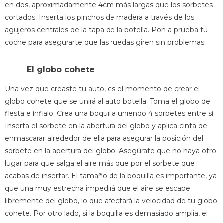
en dos, aproximadamente 4cm más largas que los sorbetes
cortados. Inserta los pinchos de madera a través de los
agujeros centrales de la tapa de la botella. Pon a prueba tu
coche para asegurarte que las ruedas giren sin problemas.
El globo cohete
Una vez que creaste tu auto, es el momento de crear el
globo cohete que se unirá al auto botella. Toma el globo de
fiesta e ínflalo. Crea una boquilla uniendo 4 sorbetes entre sí.
Inserta el sorbete en la abertura del globo y aplica cinta de
enmascarar alrededor de ella para asegurar la posición del
sorbete en la apertura del globo. Asegúrate que no haya otro
lugar para que salga el aire más que por el sorbete que
acabas de insertar. El tamaño de la boquilla es importante, ya
que una muy estrecha impedirá que el aire se escape
libremente del globo, lo que afectará la velocidad de tu globo
cohete. Por otro lado, si la boquilla es demasiado amplia, el