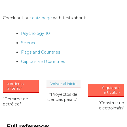
Check out our
quiz-page
with tests about:
Psychology 101
Science
Flags and Countries
Capitals and Countries
« Artículo
Volver al inicio
Siguiente
anterior
artículo »
"Proyectos de
"Derrame de
ciencias para ..."
"Construir un
petróleo"
electroimán"
Full reference: