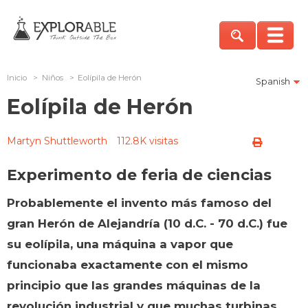
Inicio
>
Niños
>
Eolípila de Herón
Spanish
Eolípila de Herón
Martyn Shuttleworth
112.8K visitas
Experimento de feria de ciencias
Probablemente el invento más famoso del
gran Herón de Alejandría (10 d.C. - 70 d.C.) fue
su eolípila, una máquina a vapor que
funcionaba exactamente con el mismo
principio que las grandes máquinas de la
revolución industrial y que muchas turbinas