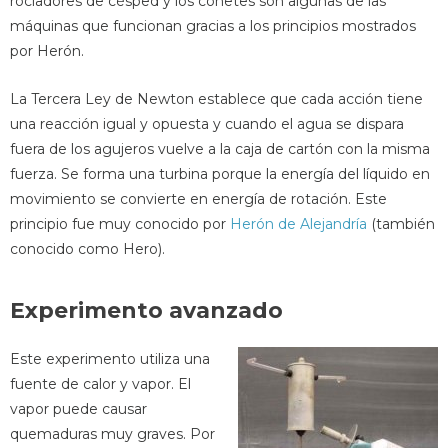
rociadores de césped y los cohetes son algunas de las
máquinas que funcionan gracias a los principios mostrados
por Herón.
La Tercera Ley de Newton establece que cada acción tiene
una reacción igual y opuesta y cuando el agua se dispara
fuera de los agujeros vuelve a la caja de cartón con la misma
fuerza. Se forma una turbina porque la energía del líquido en
movimiento se convierte en energía de rotación. Este
principio fue muy conocido por
Herón de Alejandría
(también
conocido como Hero).
Experimento avanzado
Este experimento utiliza una
fuente de calor y vapor. El
vapor puede causar
quemaduras muy graves. Por