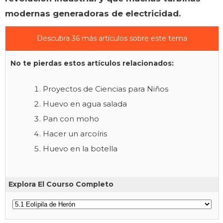
modernas generadoras de electricidad.
Descubra 36 más artículos sobre este tema
No te pierdas estos artículos relacionados:
Proyectos de Ciencias para Niños
Huevo en agua salada
Pan con moho
Hacer un arcoíris
Huevo en la botella
Explora El Courso Completo