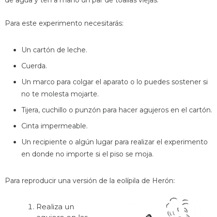
de agua y ten a mano un par de toallas viejas.
Para este experimento necesitarás:
Un cartón de leche.
Cuerda.
Un marco para colgar el aparato o lo puedes sostener si
no te molesta mojarte.
Tijera, cuchillo o punzón para hacer agujeros en el cartón.
Cinta impermeable.
Un recipiente o algún lugar para realizar el experimento
en donde no importe si el piso se moja.
Para reproducir una versión de la eolípila de Herón:
Realiza un