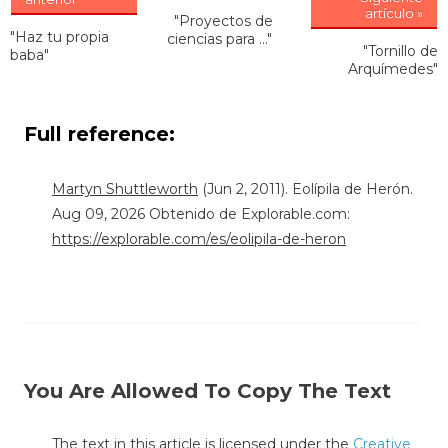
artículo »
"Proyectos de
"Haz tu propia
ciencias para ..."
"Tornillo de
baba"
Arquímedes"
Full reference:
Martyn Shuttleworth
(Jun 2, 2011). Eolípila de Herón.
Aug 09, 2026 Obtenido de Explorable.com:
https://explorable.com/es/eolipila-de-heron
You Are Allowed To Copy The Text
The text in this article is licensed under the
Creative