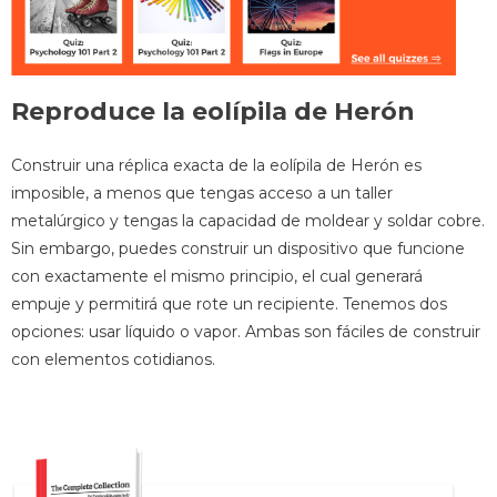
Reproduce la eolípila de Herón
Construir una réplica exacta de la eolípila de Herón es
imposible, a menos que tengas acceso a un taller
metalúrgico y tengas la capacidad de moldear y soldar cobre.
Sin embargo, puedes construir un dispositivo que funcione
con exactamente el mismo principio, el cual generará
empuje y permitirá que rote un recipiente. Tenemos dos
opciones: usar líquido o vapor. Ambas son fáciles de construir
con elementos cotidianos.