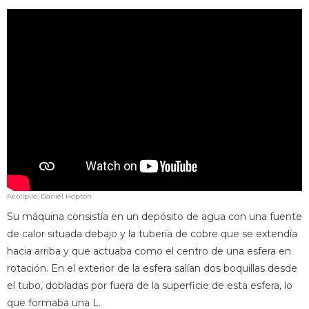
Aeolipile, Daniel Hopton
Su máquina consistía en un depósito de agua con una fuente
de calor situada debajo y la tubería de cobre que se extendía
hacia arriba y que actuaba como el centro de una esfera en
rotación. En el exterior de la esfera salían dos boquillas desde
el tubo, dobladas por fuera de la superficie de esta esfera, lo
que formaba una L.