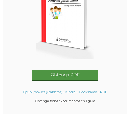
Obtenga PDF
Epub (móviles y tabletas)
-
Kindle
-
iBooks/iPad
-
PDF
Obtenga todos experimentos en 1 guía