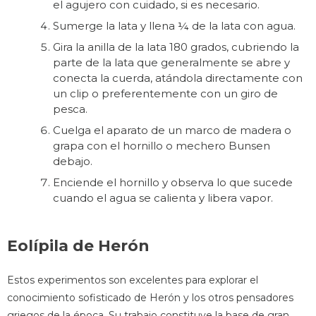
el agujero con cuidado, si es necesario.
Sumerge la lata y llena ¼ de la lata con agua.
Gira la anilla de la lata 180 grados, cubriendo la
parte de la lata que generalmente se abre y
conecta la cuerda, atándola directamente con
un clip o preferentemente con un giro de
pesca.
Cuelga el aparato de un marco de madera o
grapa con el hornillo o mechero Bunsen
debajo.
Enciende el hornillo y observa lo que sucede
cuando el agua se calienta y libera vapor.
Eolípila de Herón
Estos experimentos son excelentes para explorar el
conocimiento sofisticado de Herón y ​​los otros pensadores
griegos de la época. Su trabajo constituye la base de gran