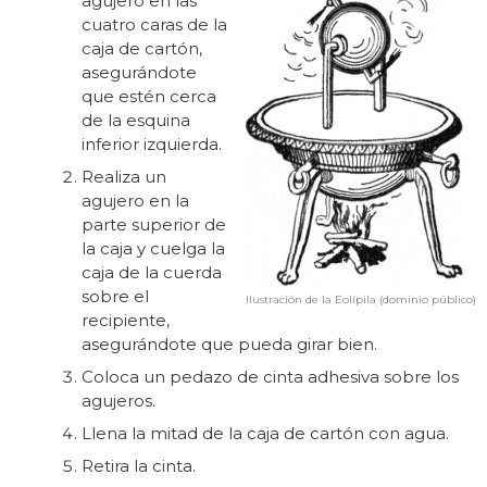
agujero en las
cuatro caras de la
caja de cartón,
asegurándote
que estén cerca
de la esquina
inferior izquierda.
Realiza un
agujero en la
parte superior de
la caja y cuelga la
caja de la cuerda
sobre el
Ilustración de la Eolípila (dominio público)
recipiente,
asegurándote que pueda girar bien.
Coloca un pedazo de cinta adhesiva sobre los
agujeros.
Llena la mitad de la caja de cartón con agua.
Retira la cinta.