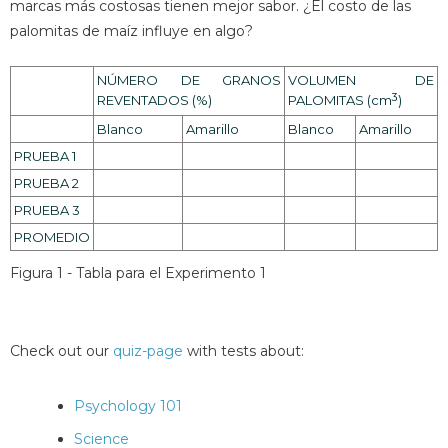
marcas más costosas tienen mejor sabor. ¿El costo de las
palomitas de maíz influye en algo?
NÚMERO DE GRANOS
VOLUMEN DE
3
REVENTADOS (%)
PALOMITAS (cm
)
Blanco
Amarillo
Blanco
Amarillo
PRUEBA 1
PRUEBA 2
PRUEBA 3
PROMEDIO
Figura 1 - Tabla para el Experimento 1
Check out our
quiz-page
with tests about:
Psychology 101
Science