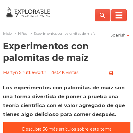
Inicio
>
Niños
>
Experimentos con palomitas de maíz
Spanish
Experimentos con
palomitas de maíz
Martyn Shuttleworth
260.4K visitas
Los experimentos con palomitas de maíz son
una forma divertida de poner a prueba una
teoría científica con el valor agregado de que
tienes algo delicioso para comer después.
Descubra 36 más artículos sobre este tema