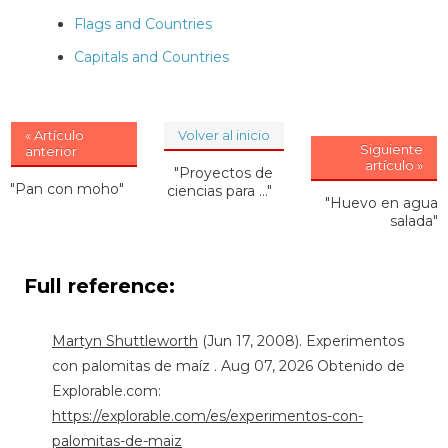
Flags and Countries
Capitals and Countries
« Artículo
Volver al inicio
Siguiente
anterior
artículo »
"Proyectos de
"Pan con moho"
ciencias para ..."
"Huevo en agua
salada"
Full reference:
Martyn Shuttleworth
(Jun 17, 2008). Experimentos
con palomitas de maíz . Aug 07, 2026 Obtenido de
Explorable.com:
https://explorable.com/es/experimentos-con-
palomitas-de-maiz