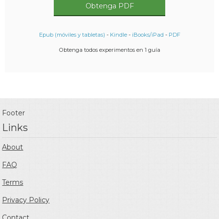
Obtenga PDF
Epub (móviles y tabletas)
-
Kindle
-
iBooks/iPad
-
PDF
Obtenga todos experimentos en 1 guía
Footer
Links
About
FAQ
Terms
Privacy Policy
Contact