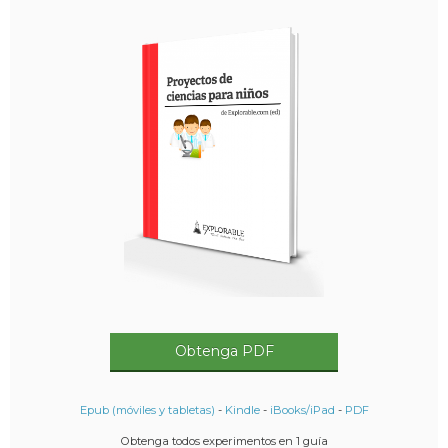
Obtenga PDF
Epub (móviles y tabletas)
-
Kindle
-
iBooks/iPad
-
PDF
Obtenga todos experimentos en 1 guía