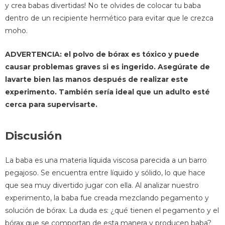
y crea babas divertidas! No te olvides de colocar tu baba
dentro de un recipiente hermético para evitar que le crezca
moho.
ADVERTENCIA: el polvo de bórax es tóxico y puede
causar problemas graves si es ingerido. Asegúrate de
lavarte bien las manos después de realizar este
experimento. También sería ideal que un adulto esté
cerca para supervisarte.
Discusión
La baba es una materia líquida viscosa parecida a un barro
pegajoso. Se encuentra entre líquido y sólido, lo que hace
que sea muy divertido jugar con ella. Al analizar nuestro
experimento, la baba fue creada mezclando pegamento y
solución de bórax. La duda es: ¿qué tienen el pegamento y el
bórax que se comportan de esta manera y producen baba?