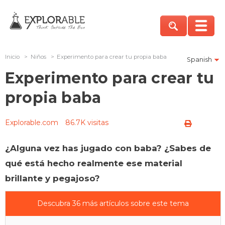
Inicio
>
Niños
>
Experimento para crear tu propia baba
Spanish
Experimento para crear tu
propia baba
Explorable.com
86.7K visitas
¿Alguna vez has jugado con baba? ¿Sabes de
qué está hecho realmente ese material
brillante y pegajoso?
Descubra 36 más artículos sobre este tema