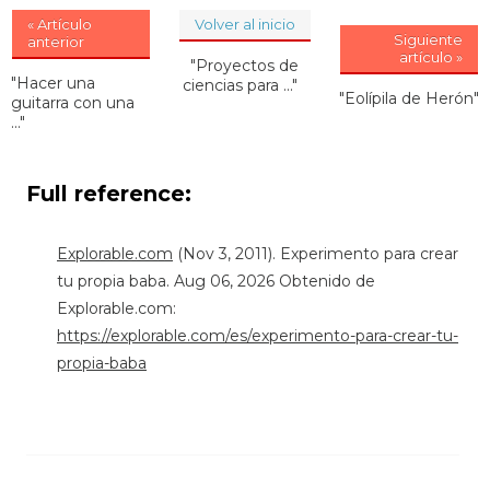
« Artículo
Volver al inicio
Siguiente
anterior
artículo »
"Proyectos de
"Hacer una
ciencias para ..."
"Eolípila de Herón"
guitarra con una
..."
Full reference:
Explorable.com
(Nov 3, 2011). Experimento para crear
tu propia baba. Aug 06, 2026 Obtenido de
Explorable.com:
https://explorable.com/es/experimento-para-crear-tu-
propia-baba