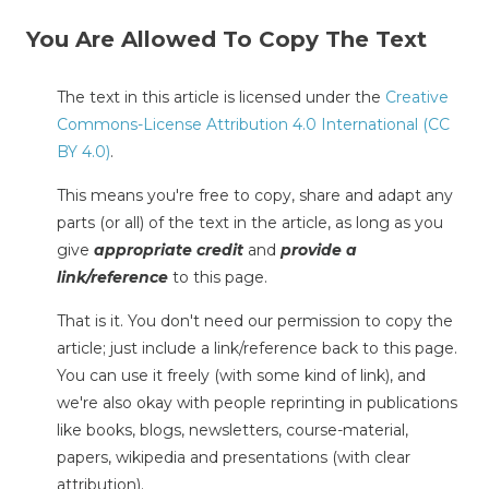
You Are Allowed To Copy The Text
The text in this article is licensed under the
Creative
Commons-License Attribution 4.0 International (CC
BY 4.0)
.
This means you're free to copy, share and adapt any
parts (or all) of the text in the article, as long as you
give
appropriate credit
and
provide a
link/reference
to this page.
That is it. You don't need our permission to copy the
article; just include a link/reference back to this page.
You can use it freely (with some kind of link), and
we're also okay with people reprinting in publications
like books, blogs, newsletters, course-material,
papers, wikipedia and presentations (with clear
attribution).