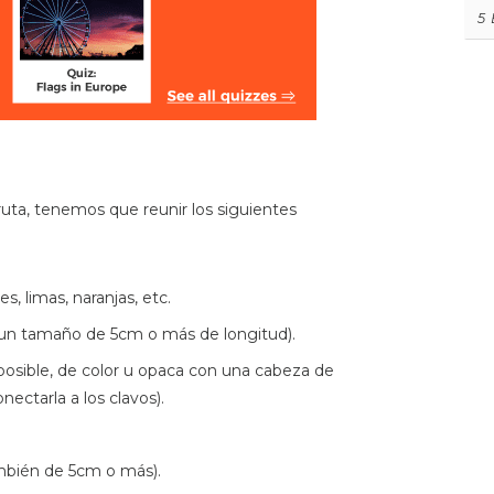
5
ruta, tenemos que reunir los siguientes
s, limas, naranjas, etc.
un tamaño de 5cm o más de longitud).
posible, de color u opaca con una cabeza de
ectarla a los clavos).
ambién de 5cm o más).