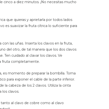
e cinco a diez minutos. ¡No necesitas mucho
rica que quieras y aprietarla por todos lados
o es suavizar la fruta cítrica lo suficiente para
a con las uñas. Inserta los clavos en la fruta,
o del otro, de tal manera que los dos clavos
se. Ten cuidado al clavar los clavos. Ve
la fruta completamente.
rica, es momento de preparar la bombilla. Toma
tico para exponer el cable de la parte inferior.
 la cabeza de los 2 clavos. Utiliza la cinta
a los clavos.
s tanto al clavo de cobre como al clavo