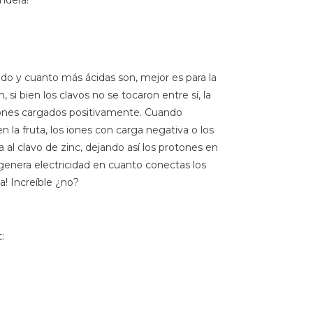
nderá!
cido y cuanto más ácidas son, mejor es para la
 si bien los clavos no se tocaron entre sí, la
e iones cargados positivamente. Cuando
n la fruta, los iones con carga negativa o los
 al clavo de zinc, dejando así los protones en
s genera electricidad en cuanto conectas los
la! Increíble ¿no?
: