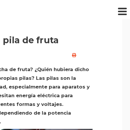
pila de fruta
cha de fruta? ¿Quién hubiera dicho
opias pilas? Las pilas son la
ad, especialmente para aparatos y
sitan energía eléctrica para
rentes formas y voltajes.
 dependiendo de la potencia
.