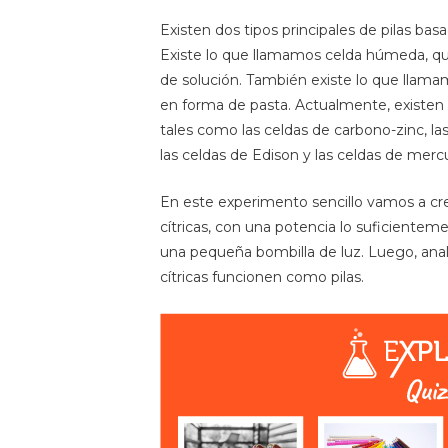
Existen dos tipos principales de pilas basa
Existe lo que llamamos celda húmeda, que
de solución. También existe lo que llama
en forma de pasta. Actualmente, existen
tales como las celdas de carbono-zinc, las
las celdas de Edison y las celdas de mercu
En este experimento sencillo vamos a crea
cítricas, con una potencia lo suficiente
una pequeña bombilla de luz. Luego, anal
cítricas funcionen como pilas.