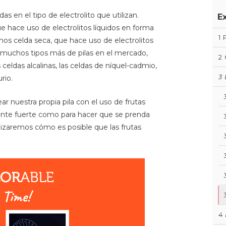
das en el tipo de electrolito que utilizan.
E
 hace uso de electrolitos líquidos en forma
1
mos celda seca, que hace uso de electrolitos
 muchos tipos más de pilas en el mercado,
2
 celdas alcalinas, las celdas de níquel-cadmio,
3
rio.
r nuestra propia pila con el uso de frutas
mente fuerte como para hacer que se prenda
izaremos cómo es posible que las frutas
4