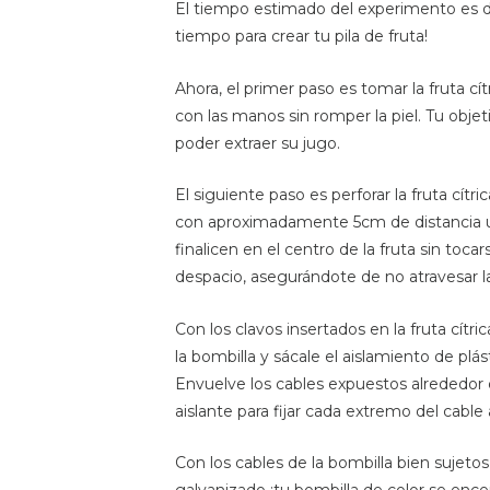
El tiempo estimado del experimento es d
tiempo para crear tu pila de fruta!
Ahora, el primer paso es tomar la fruta cít
con las manos sin romper la piel. Tu objetiv
poder extraer su jugo.
El siguiente paso es perforar la fruta cítric
con aproximadamente 5cm de distancia un
finalicen en el centro de la fruta sin tocar
despacio, asegurándote de no atravesar 
Con los clavos insertados en la fruta cít
la bombilla y sácale el aislamiento de plás
Envuelve los cables expuestos alrededor de
aislante para fijar cada extremo del cable 
Con los cables de la bombilla bien sujeto