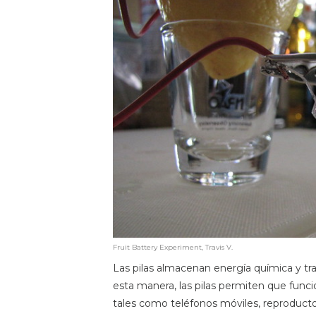
Fruit Battery Experiment, Travis V.
Las pilas almacenan energía química y tr
esta manera, las pilas permiten que funcio
tales como teléfonos móviles, reproducto