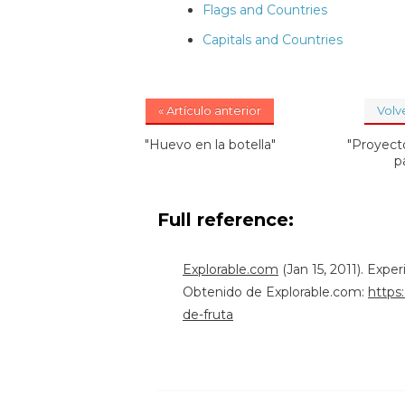
Flags and Countries
Capitals and Countries
« Artículo anterior
Volve
"Huevo en la botella"
"Proyect
pa
Full reference:
Explorable.com
(Jan 15, 2011). Expe
Obtenido de Explorable.com:
https
de-fruta