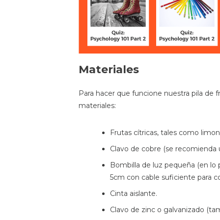
Materiales
Para hacer que funcione nuestra pila de f
materiales:
Frutas cítricas, tales como limone
Clavo de cobre (se recomienda 
Bombilla de luz pequeña (en lo 
5cm con cable suficiente para con
Cinta aislante.
Clavo de zinc o galvanizado (t