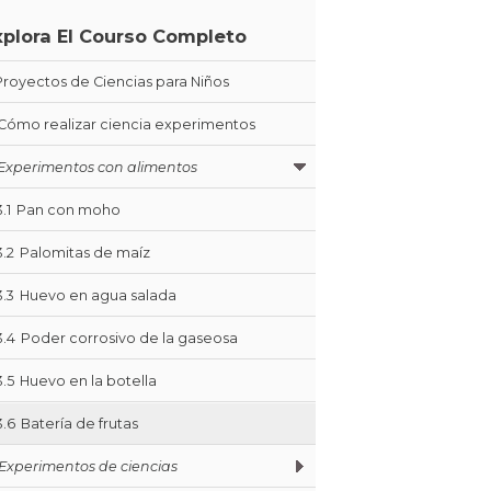
xplora El Courso Completo
Proyectos de Ciencias para Niños
Cómo realizar ciencia experimentos
Experimentos con alimentos
3.1
Pan con moho
3.2
Palomitas de maíz
3.3
Huevo en agua salada
3.4
Poder corrosivo de la gaseosa
3.5
Huevo en la botella
3.6
Batería de frutas
Experimentos de ciencias