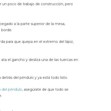
 un poco de trabajo de construcción, pero
pegado a la parte superior de la mesa,
 borde.
rda para que quepa en el extremo del lápiz,
 ata el gancho y desliza una de las tuercas en
 detrás del péndulo y ya está todo listo.
 del péndulo
, asegúrate de que todo se
e.