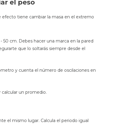
ar el peso
 efecto tiene cambiar la masa en el extremo
40 - 50 cm. Debes hacer una marca en la pared
egurarte que lo soltarás siempre desde el
onómetro y cuenta el número de oscilaciones en
 calcular un promedio.
e el mismo lugar. Calcula el periodo igual