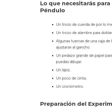
Lo que necesitarás para
Péndulo
Un trozo de cuerda de por lo me
Un trozo de alambre para dobla
Algunas tuercas de una caja de
ajustarse al gancho.
Un pedazo grande de papel para
puedas dibujar.
Un lápiz.
Un poco de cinta.
Un cronómetro.
Preparación del Experi