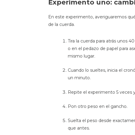
Experimento uno: cambi
En este experimento, averiguaremos qué
de la cuerda.
Tira la cuerda para atrás unos 
o en el pedazo de papel para as
mismo lugar.
Cuando lo sueltes, inicia el cr
un minuto.
Repite el experimento 5 veces y
Pon otro peso en el gancho.
Suelta el peso desde exactament
que antes.