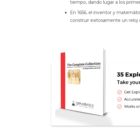
tiempo, dando lugar a los primer
En 1656, el inventor y matemát
construir exitosamente un reloj 