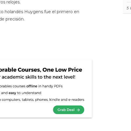
os relojes.
5
ico holandés Huygens fue el primero en
de precisión.