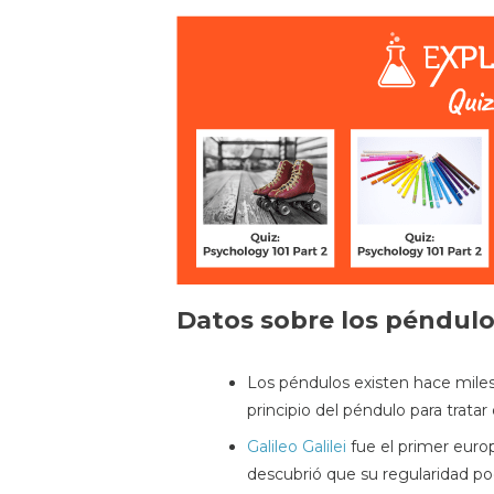
Datos sobre los péndul
Los péndulos existen hace miles 
principio del péndulo para tratar
Galileo Galilei
fue el primer euro
descubrió que su regularidad podí