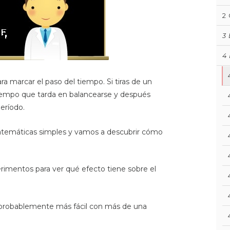
2
3
4
a marcar el paso del tiempo. Si tiras de un
 tiempo que tarda en balancearse y después
período.
temáticas simples y vamos a descubrir cómo
rimentos para ver qué efecto tiene sobre el
probablemente más fácil con más de una