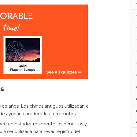
os
de años. Los chinos antiguos utilizaban el
 de ayudar a predecir los terremotos.
peo en estudiar realmente los péndulos y
a ser utilizada para llevar registro del