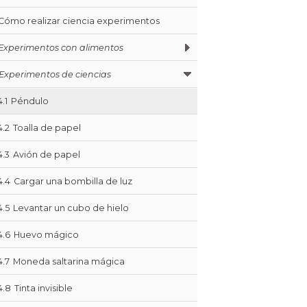
Cómo realizar ciencia experimentos
Experimentos con alimentos
Experimentos de ciencias
4.1
Péndulo
4.2
Toalla de papel
4.3
Avión de papel
4.4
Cargar una bombilla de luz
4.5
Levantar un cubo de hielo
4.6
Huevo mágico
4.7
Moneda saltarina mágica
4.8
Tinta invisible