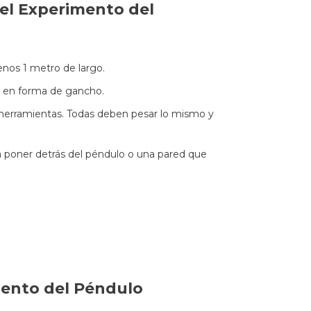
 el Experimento del
nos 1 metro de largo.
r en forma de gancho.
 herramientas. Todas deben pesar lo mismo y
 poner detrás del péndulo o una pared que
mento del Péndulo