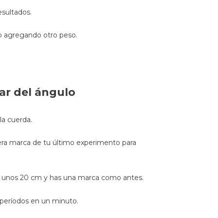
esultados.
 agregando otro peso.
ar del ángulo
la cuerda.
mera marca de tu último experimento para
ás unos 20 cm y has una marca como antes.
 períodos en un minuto.