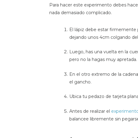
Para hacer este experimento debes hacer
nada demasiado complicado.
El lápiz debe estar firmemente 
dejando unos 4cm colgando del
Luego, has una vuelta en la cue
pero no la hagas muy apretada.
En el otro extremo de la cadena
el gancho.
Ubica tu pedazo de tarjeta plana
Antes de realizar el
experimento
balancee libremente sin pegars