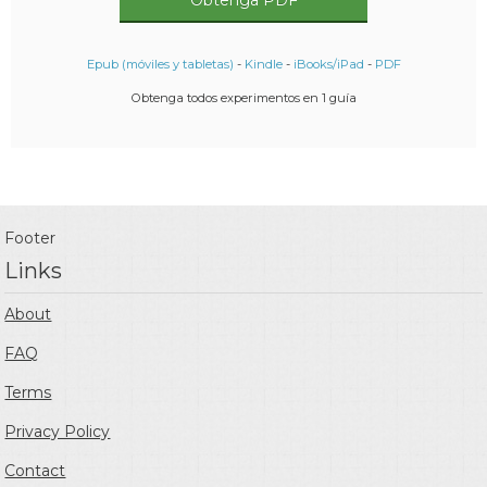
Epub (móviles y tabletas)
-
Kindle
-
iBooks/iPad
-
PDF
Obtenga todos experimentos en 1 guía
Footer
Links
About
FAQ
Terms
Privacy Policy
Contact