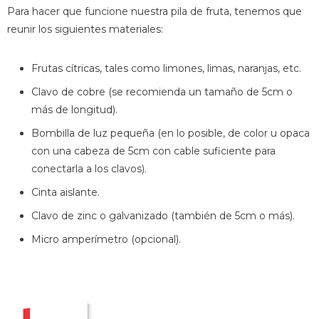
Para hacer que funcione nuestra pila de fruta, tenemos que
reunir los siguientes materiales:
Frutas cítricas, tales como limones, limas, naranjas, etc.
Clavo de cobre (se recomienda un tamaño de 5cm o
más de longitud).
Bombilla de luz pequeña (en lo posible, de color u opaca
con una cabeza de 5cm con cable suficiente para
conectarla a los clavos).
Cinta aislante.
Clavo de zinc o galvanizado (también de 5cm o más).
Micro amperímetro (opcional).