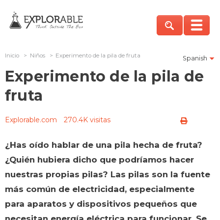
Inicio
>
Niños
>
Experimento de la pila de fruta
Spanish
Experimento de la pila de
fruta
Explorable.com
270.4K visitas
¿Has oído hablar de una pila hecha de fruta?
¿Quién hubiera dicho que podríamos hacer
nuestras propias pilas? Las pilas son la fuente
más común de electricidad, especialmente
para aparatos y dispositivos pequeños que
necesitan energía eléctrica para funcionar. Se