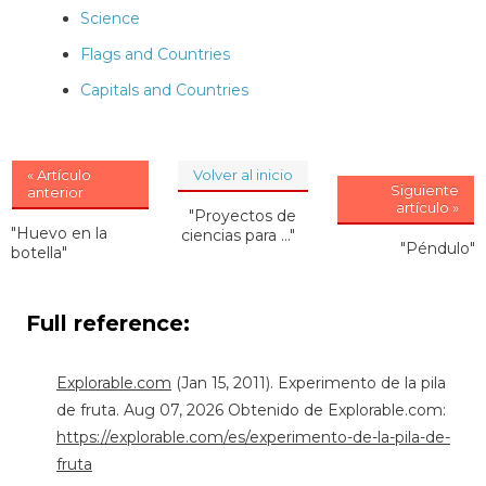
Science
Flags and Countries
Capitals and Countries
« Artículo
Volver al inicio
Siguiente
anterior
artículo »
"Proyectos de
"Huevo en la
ciencias para ..."
"Péndulo"
botella"
Full reference:
Explorable.com
(Jan 15, 2011). Experimento de la pila
de fruta. Aug 07, 2026 Obtenido de Explorable.com:
https://explorable.com/es/experimento-de-la-pila-de-
fruta