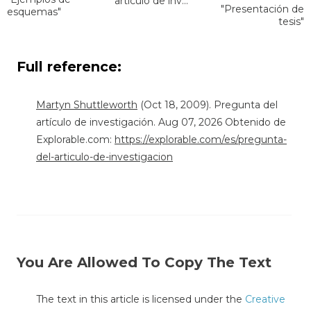
artículo de inv..."
"Presentación de
esquemas"
tesis"
Full reference:
Martyn Shuttleworth
(Oct 18, 2009). Pregunta del
artículo de investigación. Aug 07, 2026 Obtenido de
Explorable.com:
https://explorable.com/es/pregunta-
del-articulo-de-investigacion
You Are Allowed To Copy The Text
The text in this article is licensed under the
Creative