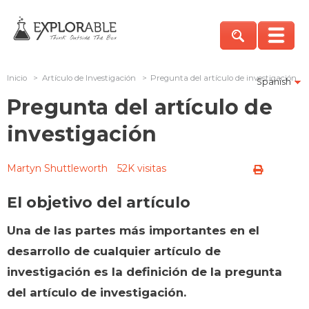
Inicio
>
Artículo de Investigación
>
Pregunta del artículo de investigación
Spanish
Pregunta del artículo de
investigación
Martyn Shuttleworth
52K visitas
El objetivo del artículo
Una de las partes más importantes en el
desarrollo de cualquier artículo de
investigación es la definición de la pregunta
del artículo de investigación.