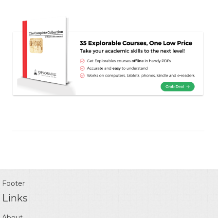
Footer
Links
About