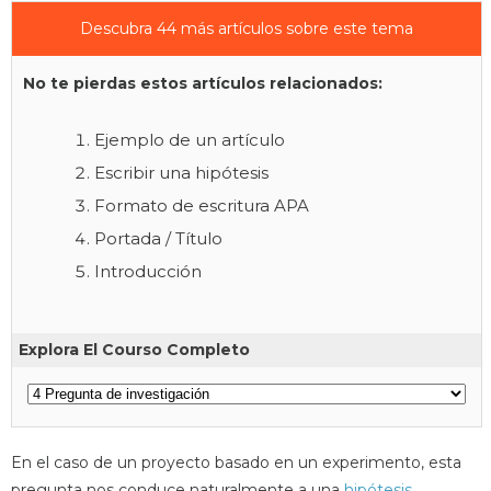
Descubra 44 más artículos sobre este tema
No te pierdas estos artículos relacionados:
Ejemplo de un artículo
Escribir una hipótesis
Formato de escritura APA
Portada / Título
Introducción
Explora El Courso Completo
En el caso de un proyecto basado en un experimento, esta
pregunta nos conduce naturalmente a una
hipótesis
.