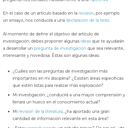
En el caso de un artículo basado en la
revisión
, por ejemplo
un ensayo, nos conducirá a una
declaración de la tesis
.
Al momento de definir el objetivo del artículo de
investigación, debes proponer algunas
ideas
que te ayudarán
a desarrollar un
pregunta de investigación
que sea relevante,
interesante y novedosa. Éstas son algunas ideas:
¿Cuáles son las preguntas de investigación más
importantes en mi disciplina? ¿Existen áreas específicas
que estén listas para realizar más exploración?
Mi investigación, ¿conducirá a una mayor comprensión y
llenará un hueco en el conocimiento actual?
Mi
revisión de la literatura
, ¿ha aportado una gran
cantidad de información relevante en esta área?
¿Estoy
reproduciendo
un estudio previo? De ser así, ¿de