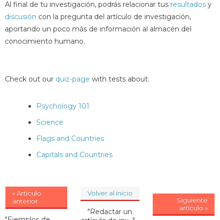
Al final de tu investigación, podrás relacionar tus
resultados
y
discusión
con la pregunta del artículo de investigación,
aportando un poco más de información al almacén del
conocimiento humano.
Check out our
quiz-page
with tests about:
Psychology 101
Science
Flags and Countries
Capitals and Countries
« Artículo
Volver al inicio
Siguiente
anterior
artículo »
"Redactar un
"Ejemplos de