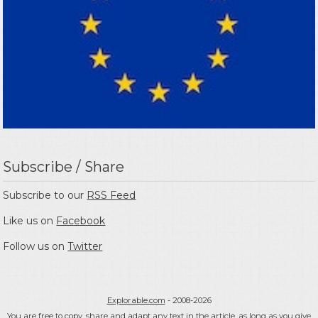
Subscribe / Share
Subscribe to our
RSS Feed
Like us on
Facebook
Follow us on
Twitter
Explorable.com
- 2008-2026
You are free to copy, share and adapt any text in the article, as long as you give