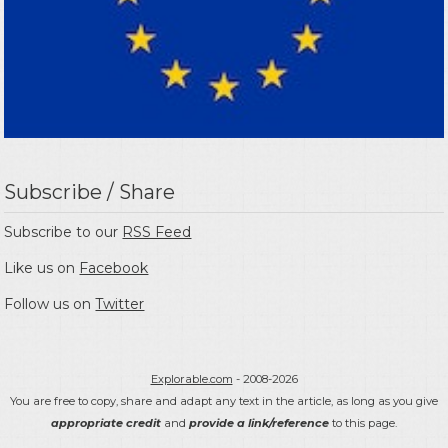
Subscribe / Share
Subscribe to our
RSS Feed
Like us on
Facebook
Follow us on
Twitter
Explorable.com
- 2008-2026
You are free to copy, share and adapt any text in the article, as long as you give
appropriate credit
and
provide a link/reference
to this page.