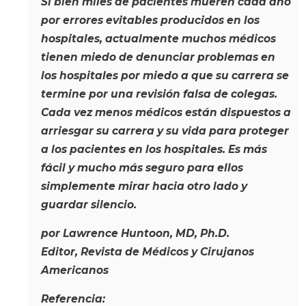
Si bien miles de pacientes mueren cada año
por errores evitables producidos en los
hospitales, actualmente muchos médicos
tienen miedo de denunciar problemas en
los hospitales por miedo a que su carrera se
termine por una revisión falsa de colegas.
Cada vez menos médicos están dispuestos a
arriesgar su carrera y su vida para proteger
a los pacientes en los hospitales. Es más
fácil y mucho más seguro para ellos
simplemente mirar hacia otro lado y
guardar silencio.
por Lawrence Huntoon, MD, Ph.D.
Editor, Revista de Médicos y Cirujanos
Americanos
Referencia: