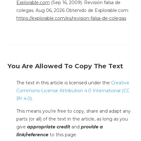
Explorable.com
(Sep 16, 2009). Revisión falsa de
colegas. Aug 06, 2026 Obtenido de Explorable.com:
https://explorable.com/es/revision-falsa-de-colegas
You Are Allowed To Copy The Text
The text in this article is licensed under the
Creative
Commons-License Attribution 4.0 International (CC
BY 4.0)
.
This means you're free to copy, share and adapt any
parts (or all) of the text in the article, as long as you
give
appropriate credit
and
provide a
link/reference
to this page.