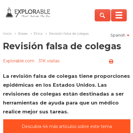
Inicio
>
Bases
>
Ética
>
Revisión falsa de colegas
Spanish
Revisión falsa de colegas
Explorable.com
31K visitas
La revisión falsa de colegas tiene proporciones
epidémicas en los Estados Unidos. Las
revisiones de colegas están destinadas a ser
herramientas de ayuda para que un médico
realice mejor sus tareas.
Descubra 44 más artículos sobre este tema