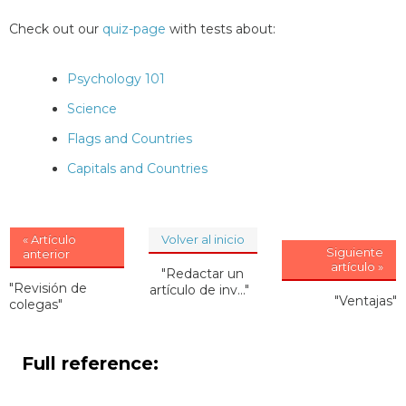
Check out our
quiz-page
with tests about:
Psychology 101
Science
Flags and Countries
Capitals and Countries
« Artículo
Volver al inicio
Siguiente
anterior
artículo »
"Redactar un
"Revisión de
artículo de inv..."
"Ventajas"
colegas"
Full reference: