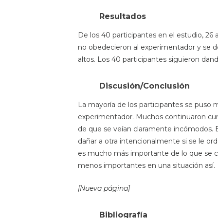
Resultados
De los 40 participantes en el estudio, 26
no obedecieron al experimentador y se de
altos. Los 40 participantes siguieron dan
Discusión/Conclusión
La mayoría de los participantes se puso m
experimentador. Muchos continuaron cum
de que se veían claramente incómodos. E
dañar a otra intencionalmente si se le or
es mucho más importante de lo que se cre
menos importantes en una situación así.
[Nueva página]
Bibliografía