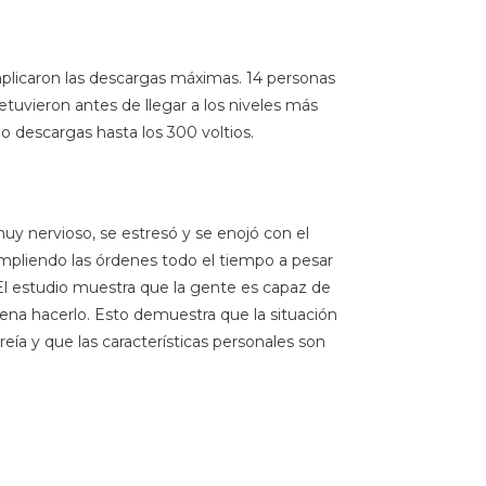
 aplicaron las descargas máximas. 14 personas
tuvieron antes de llegar a los niveles más
do descargas hasta los 300 voltios.
uy nervioso, se estresó y se enojó con el
pliendo las órdenes todo el tiempo a pesar
l estudio muestra que la gente es capaz de
dena hacerlo. Esto demuestra que la situación
ía y que las características personales son