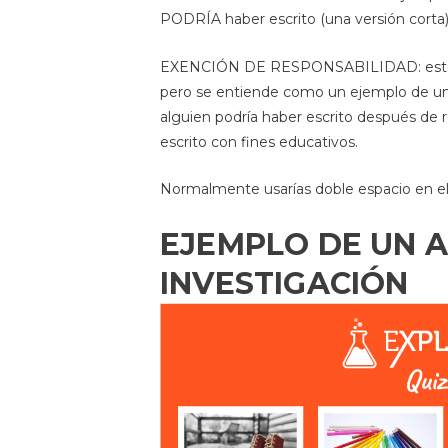
PODRÍA haber escrito (una versión corta)
EXENCIÓN DE RESPONSABILIDAD: este art
pero se entiende como un ejemplo de un a
alguien podría haber escrito después de r
escrito con fines educativos.
Normalmente usarías doble espacio en el 
EJEMPLO DE UN A
INVESTIGACIÓN