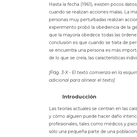
Hasta la fecha (1961), existen pocos dato
cuando se realizan acciones malas. La may
personas muy perturbadas realizan accione
experimento probó la obediencia de la ge
que la mayoría obedece todas las órdenes
conclusión es que cuando se trata de pers
se encuentra una persona es más importa
de lo que se creía, las características in
[Pág. 3-X - El texto comienza en la esqui
adicional para alinear el texto]
Introducción
Las teorías actuales se centran en las car
y cómo alguien puede hacer daño intenc
profesionales, tales como médicos y psi
sólo una pequeña parte de una población (e