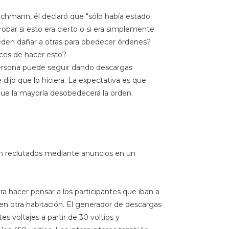
Eichmann, él declaró que "sólo había estado
obar si esto era cierto o si era simplemente
eden dañar a otras para obedecer órdenes?
ces de hacer esto?
persona puede seguir dando descargas
 dijo que lo hiciera. La expectativa es que
ue la mayoría desobedecerá la orden.
n reclutados mediante anuncios en un
ra hacer pensar a los participantes que iban a
en otra habitación. El generador de descargas
s voltajes a partir de 30 voltios y