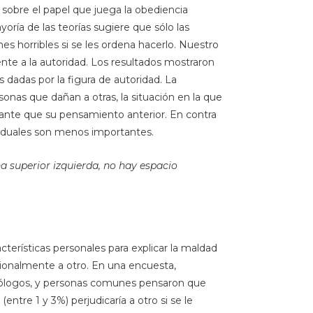
s sobre el papel que juega la obediencia
oría de las teorías sugiere que sólo las
s horribles si se les ordena hacerlo. Nuestro
nte a la autoridad. Los resultados mostraron
 dadas por la figura de autoridad. La
onas que dañan a otras, la situación en la que
nte que su pensamiento anterior. En contra
dividuales son menos importantes.
na superior izquierda, no hay espacio
acterísticas personales para explicar la maldad
ionalmente a otro. En una encuesta,
cólogos, y personas comunes pensaron que
ntre 1 y 3%) perjudicaría a otro si se le