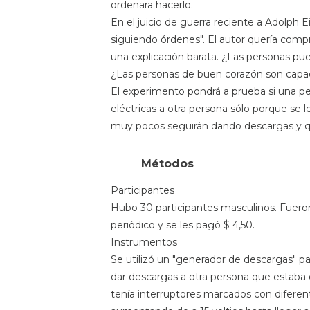
ordenara hacerlo.
En el juicio de guerra reciente a Adolph 
siguiendo órdenes". El autor quería compr
una explicación barata. ¿Las personas pu
¿Las personas de buen corazón son capa
El experimento pondrá a prueba si una 
eléctricas a otra persona sólo porque se le
muy pocos seguirán dando descargas y q
Métodos
Participantes
Hubo 30 participantes masculinos. Fuero
periódico y se les pagó $ 4,50.
Instrumentos
Se utilizó un "generador de descargas" pa
dar descargas a otra persona que estaba 
tenía interruptores marcados con diferente