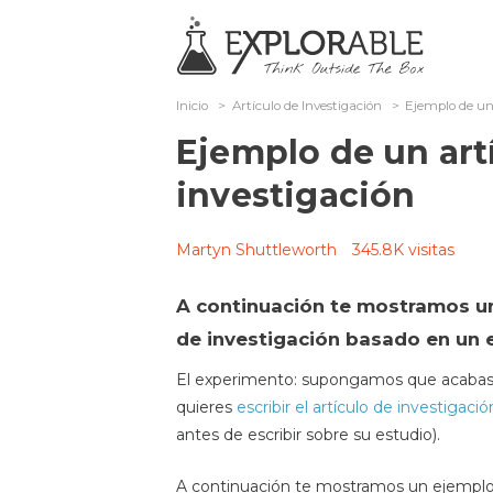
Inicio
>
Artículo de Investigación
>
Ejemplo de un 
Ejemplo de un art
investigación
Martyn Shuttleworth
345.8K visitas
A continuación te mostramos un
de investigación basado en un 
El experimento: supongamos que acabas d
quieres
escribir el artículo de investigació
antes de escribir sobre su estudio).
A continuación te mostramos un ejemplo d