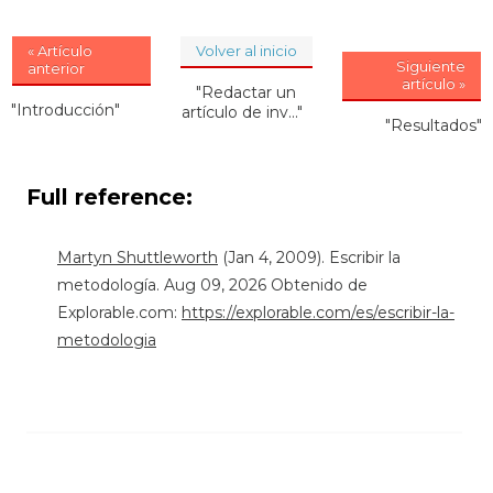
« Artículo
Volver al inicio
Siguiente
anterior
artículo »
"Redactar un
"Introducción"
artículo de inv..."
"Resultados"
Full reference:
Martyn Shuttleworth
(Jan 4, 2009). Escribir la
metodología. Aug 09, 2026 Obtenido de
Explorable.com:
https://explorable.com/es/escribir-la-
metodologia