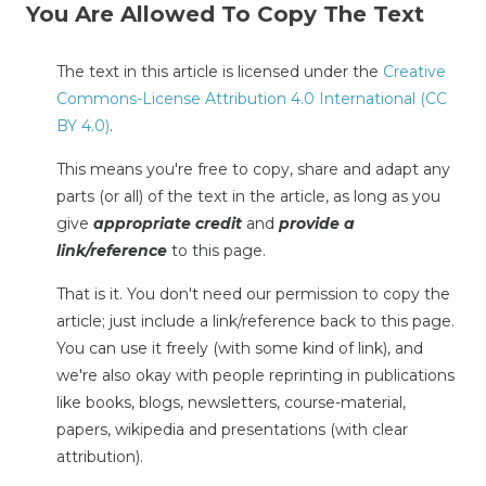
You Are Allowed To Copy The Text
The text in this article is licensed under the
Creative
Commons-License Attribution 4.0 International (CC
BY 4.0)
.
This means you're free to copy, share and adapt any
parts (or all) of the text in the article, as long as you
give
appropriate credit
and
provide a
link/reference
to this page.
That is it. You don't need our permission to copy the
article; just include a link/reference back to this page.
You can use it freely (with some kind of link), and
we're also okay with people reprinting in publications
like books, blogs, newsletters, course-material,
papers, wikipedia and presentations (with clear
attribution).