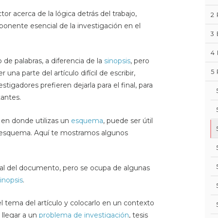
tor acerca de la lógica detrás del trabajo,
2
ponente esencial de la investigación en el
3
4
 de palabras, a diferencia de la
sinopsis
, pero
5
una parte del artículo difícil de escribir,
stigadores prefieren dejarla para el final, para
antes.
, en donde utilizas un
esquema
, puede ser útil
el esquema. Aquí te mostramos algunos
l del documento, pero se ocupa de algunas
inopsis
.
el tema del artículo y colocarlo en un contexto
 llegar a un
problema de investigación
, tesis