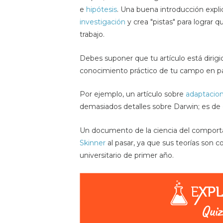
e
hipótesis
. Una buena introducción expl
investigación
y crea "pistas" para lograr q
trabajo.
Debes suponer que tu artículo está dirig
conocimiento práctico de tu campo en par
Por ejemplo, un artículo sobre
adaptacion
demasiados detalles sobre Darwin; es de 
Un documento de la ciencia del comport
Skinner
al pasar, ya que sus teorías son c
universitario de primer año.