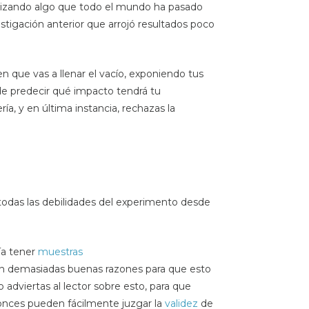
alizando algo que todo el mundo ha pasado
stigación anterior que arrojó resultados poco
en que vas a llenar el vacío, exponiendo tus
 de predecir qué impacto tendrá tu
ía, y en última instancia, rechazas la
 todas las debilidades del experimento desde
ía tener
muestras
n demasiadas buenas razones para que esto
adviertas al lector sobre esto, para que
tonces pueden fácilmente juzgar la
validez
de