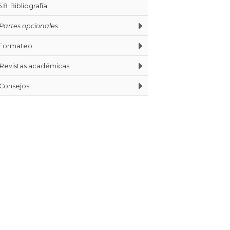
5.8
Bibliografía
Partes opcionales
Formateo
Revistas académicas
Consejos