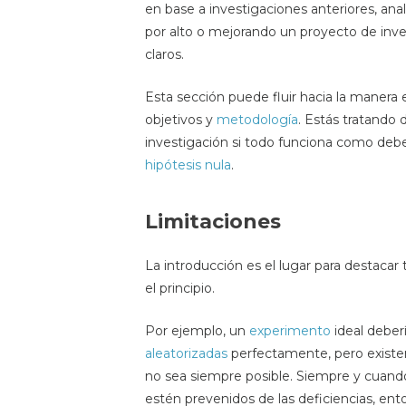
en base a investigaciones anteriores, an
por alto o mejorando un proyecto de inve
claros.
Esta sección puede fluir hacia la manera 
objetivos y
metodología
. Estás tratando
investigación si todo funciona como deber
hipótesis nula
.
Limitaciones
La introducción es el lugar para destacar
el principio.
Por ejemplo, un
experimento
ideal deber
aleatorizadas
perfectamente, pero existe
no sea siempre posible. Siempre y cuando 
estén prevenidos de las deficiencias, en