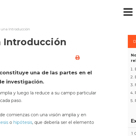
 una Introducción
 Introducción
D
No
re
constituye una de las partes en el
de investigación.
mplia y luego la reduce a su campo particular
 cada paso.
nde comienzas con una visión amplia y en
E
esis
o
hipótesis
, que debería ser el elemento
1