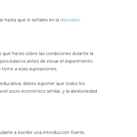
r hasta que lo señales en la
discusión
.
s que haces sobre las condiciones durante la
pios básicos antes de iniciar el experimento:
n torno a esas suposiciones.
n educativa, debes suponer que todos los
vel socio-económico similar, y la aleatoriedad
arte a escribir una introducción fuerte,