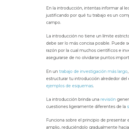
En la introducción, intentas informar al lec
justificando por qué tu trabajo es un com
campo.
La introducción no tiene un límite estricto
debe ser lo más concisa posible. Puede ser 
razón por la cual muchos científicos e inve
asegurarse de no olvidarse puntos import
En un
trabajo de investigación más largo
estructurar tu introducción alrededor d
ejemplos de esquemas
.
La introducción brinda una
revisión
genera
cuestiones ligeramente diferentes de la
s
Funciona sobre el principio de presentar 
amplio, reduciéndolo gradualmente hacia