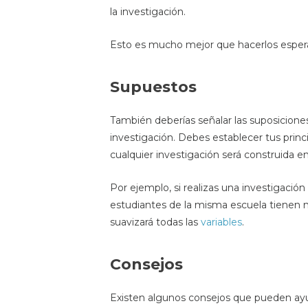
la investigación.
Esto es mucho mejor que hacerlos espera
Supuestos
También deberías señalar las suposicione
investigación. Debes establecer tus princi
cualquier investigación será construida e
Por ejemplo, si realizas una investigació
estudiantes de la misma escuela tienen ni
suavizará todas las
variables
.
Consejos
Existen algunos consejos que pueden ayud