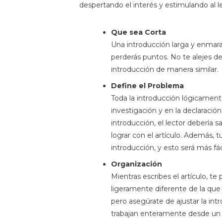
despertando el interés y estimulando al lec
Que sea Corta
Una introducción larga y enmara
perderás puntos. No te alejes d
introducción de manera similar.
Define el Problema
Toda la introducción lógicament
investigación y en la declaración 
introducción, el lector debería
lograr con el artículo. Además, 
introducción, y esto será más fá
Organización
Mientras escribes el artículo, t
ligeramente diferente de la que 
pero asegúrate de ajustar la in
trabajan enteramente desde un 