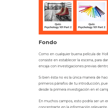
Fondo
Como en cualquier buena película de Holl
consiste en establecer la escena, para da
encaja con investigaciones previas dent
Si bien ésta no es la única manera de ha
primeros párrafos de tu introducción, pue
desde la primera investigación en el camp
En muchos campos, esto podría ser un en
concentrarte en la información relevante.