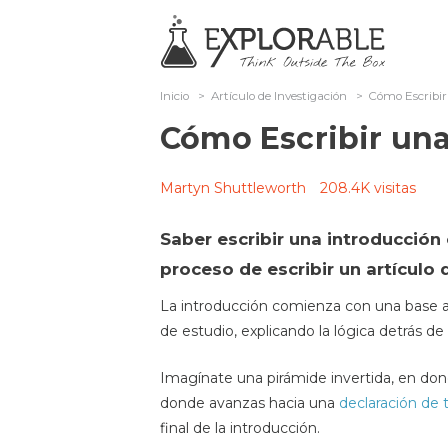
Inicio
>
Artículo de Investigación
>
Cómo Escribir
Cómo Escribir una
Martyn Shuttleworth
208.4K visitas
Saber escribir una introducción 
proceso de escribir un artículo 
La introducción comienza con una base a
de estudio, explicando la lógica detrás de
Imagínate una pirámide invertida, en do
donde avanzas hacia una
declaración de t
final de la introducción.