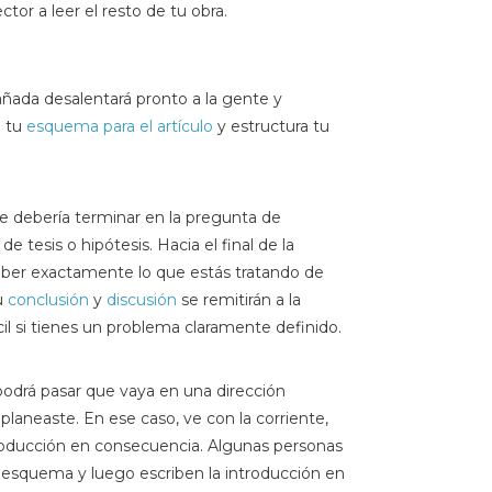
tor a leer el resto de tu obra.
ñada desalentará pronto a la gente y
e tu
esquema para el artículo
y estructura tu
e debería terminar en la pregunta de
de tesis o hipótesis. Hacia el final de la
 saber exactamente lo que estás tratando de
tu
conclusión
y
discusión
se remitirán a la
cil si tienes un problema claramente definido.
e podrá pasar que vaya en una dirección
planeaste. En ese caso, ve con la corriente,
troducción en consecuencia. Algunas personas
esquema y luego escriben la introducción en