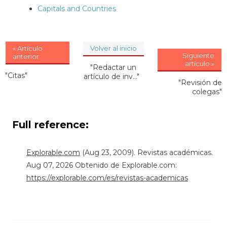
Capitals and Countries
« Artículo
Volver al inicio
Siguiente
anterior
artículo »
"Redactar un
"Citas"
artículo de inv..."
"Revisión de
colegas"
Full reference:
Explorable.com
(Aug 23, 2009). Revistas académicas.
Aug 07, 2026 Obtenido de Explorable.com:
https://explorable.com/es/revistas-academicas