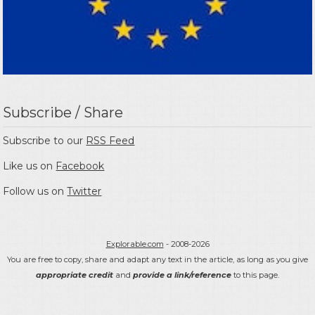
Subscribe / Share
Subscribe to our
RSS Feed
Like us on
Facebook
Follow us on
Twitter
Explorable.com
- 2008-2026
You are free to copy, share and adapt any text in the article, as long as you give
appropriate credit
and
provide a link/reference
to this page.