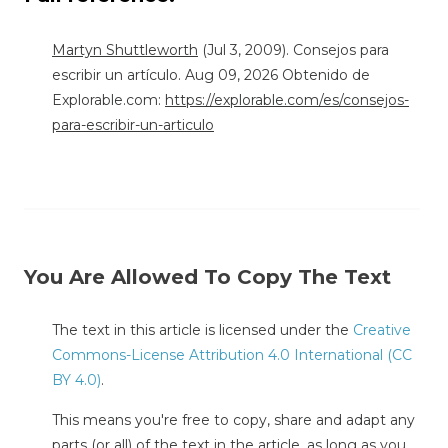
Martyn Shuttleworth
(Jul 3, 2009). Consejos para
escribir un artículo. Aug 09, 2026 Obtenido de
Explorable.com:
https://explorable.com/es/consejos-
para-escribir-un-articulo
You Are Allowed To Copy The Text
The text in this article is licensed under the
Creative
Commons-License Attribution 4.0 International (CC
BY 4.0)
.
This means you're free to copy, share and adapt any
parts (or all) of the text in the article, as long as you