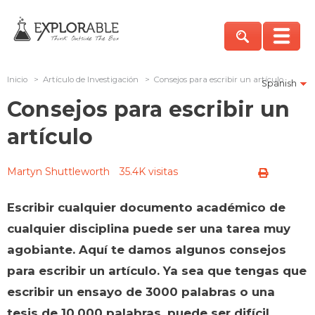
Inicio
>
Artículo de Investigación
>
Consejos para escribir un artículo
Spanish
Consejos para escribir un
artículo
Martyn Shuttleworth
35.4K visitas
Escribir cualquier documento académico de
cualquier disciplina puede ser una tarea muy
agobiante. Aquí te damos algunos consejos
para escribir un artículo. Ya sea que tengas que
escribir un ensayo de 3000 palabras o una
tesis de 10.000 palabras, puede ser difícil