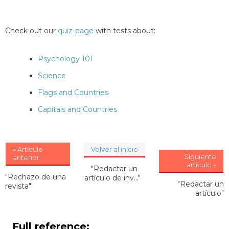
Check out our
quiz-page
with tests about:
Psychology 101
Science
Flags and Countries
Capitals and Countries
« Artículo
Volver al inicio
Siguiente
anterior
artículo »
"Redactar un
"Rechazo de una
artículo de inv..."
"Redactar un
revista"
artículo"
Full reference: