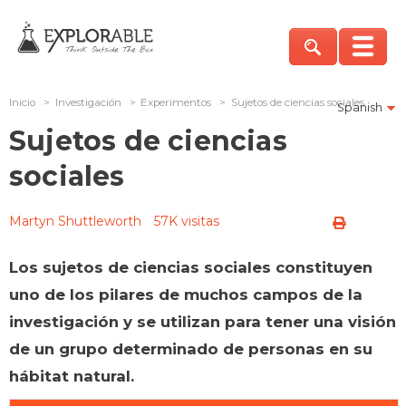
Inicio
>
Investigación
>
Experimentos
>
Sujetos de ciencias sociales
Spanish
Sujetos de ciencias
sociales
Martyn Shuttleworth
57K visitas
Los sujetos de ciencias sociales constituyen
uno de los pilares de muchos campos de la
investigación y se utilizan para tener una visión
de un grupo determinado de personas en su
hábitat natural.