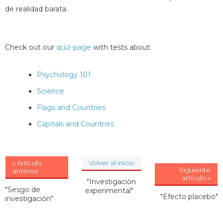
de realidad barata.
Check out our
quiz-page
with tests about:
Psychology 101
Science
Flags and Countries
Capitals and Countries
« Artículo
Volver al inicio
Siguiente
anterior
artículo »
"Investigación
"Sesgo de
experimental"
"Efecto placebo"
investigación"