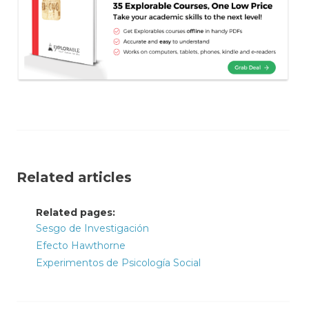
Related articles
Related pages:
Sesgo de Investigación
Efecto Hawthorne
Experimentos de Psicología Social