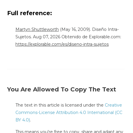
Full reference:
Martyn Shuttleworth
(May 16, 2009). Diseño Intra-
Sujetos. Aug 07, 2026 Obtenido de Explorable.com:
https://explorable.com/es/diseno-intra-sujetos
You Are Allowed To Copy The Text
The text in this article is licensed under the
Creative
Commons-License Attribution 4.0 International (CC
BY 4.0)
.
This means you're free to copy, share and adapt any