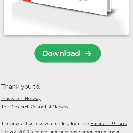
Thank you to...
Innovation Norway
The Research Council of Norway
This project has received funding from the
European Union's
Horizon 2020 research and innovation programme
under