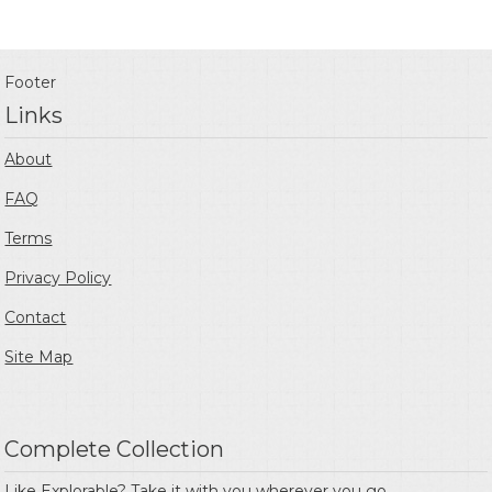
Footer
Links
About
FAQ
Terms
Privacy Policy
Contact
Site Map
Complete Collection
Like Explorable? Take it with you wherever you go.