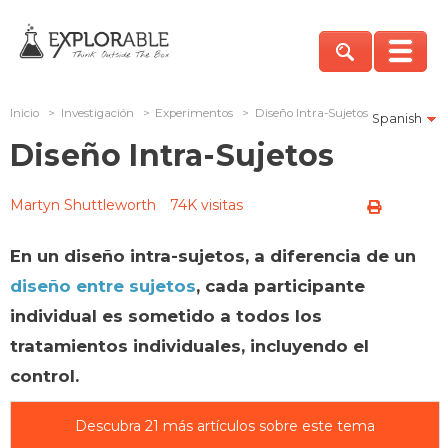
Inicio
>
Investigación
>
Experimentos
>
Diseño Intra-Sujetos
Spanish
Diseño Intra-Sujetos
Martyn Shuttleworth
74K visitas
En un diseño intra-sujetos, a diferencia de un
diseño entre sujetos
, cada participante
individual es sometido a todos los
tratamientos individuales, incluyendo el
control.
Descubra 21 más artículos sobre este tema