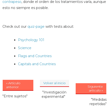
contrapeso
, donde el orden de los tratamientos varía, aunque
esto no siempre es posible.
Check out our
quiz-page
with tests about:
Psychology 101
Science
Flags and Countries
Capitals and Countries
« Artículo
Volver al inicio
Siguiente
anterior
artículo »
"Investigación
"Entre sujetos"
experimental"
"Medidas
repetidas"