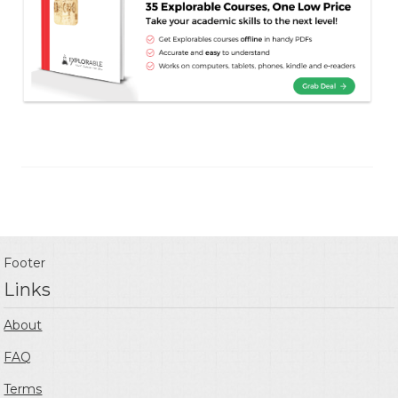
Footer
Links
About
FAQ
Terms