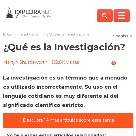
Inicio
>
Investigación
>
¿Qué es la Investigación?
Spanish
¿Qué es la Investigación?
Martyn Shuttleworth
152.8K visitas
La investigación es un término que a menudo
es utilizado incorrectamente. Su uso en el
lenguaje cotidiano es muy diferente al del
significado científico estricto.
Descubra 14 más artículos sobre este tema
No te pierdas estos artículos relacionados: