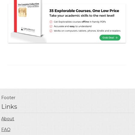
Footer
Links
About
FAQ