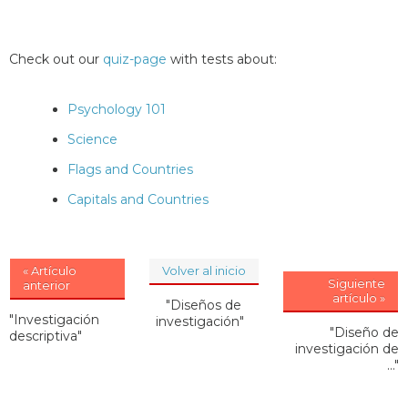
Check out our
quiz-page
with tests about:
Psychology 101
Science
Flags and Countries
Capitals and Countries
« Artículo
Volver al inicio
Siguiente
anterior
artículo »
"Diseños de
"Investigación
investigación"
"Diseño de
descriptiva"
investigación de
..."