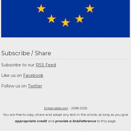
Subscribe / Share
Subscribe to our
RSS Feed
Like us on
Facebook
Follow us on
Twitter
Explorable.com
- 2008-2026
You are free to copy, share and adapt any text in the article, as long as you give
appropriate credit
and
provide a link/reference
to this page.