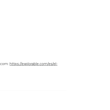
e.com:
https://explorable.com/es/el-