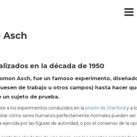
e Asch
alizados en la década de 1950
lomon Asch, fue un famoso experimento, diseñado
uesen de trabajo u otros campos) hasta hacer que
de un sujeto de prueba.
te a los experimentos conducidos en la
prisión de Stanford
y a l
strar cómo seres humanos perfectamente normales pueden ser 
ejercida por las figuras de autoridad, o por el consenso de la op