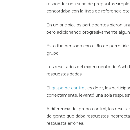
responder una serie de preguntas simples 
concordaba con la línea de referencia etc. 
En un pricipio, los participantes dieron 
pero adicionando progresivamente alguna
Esto fue pensado con el fin de permitirle
grupo.
Los resultados del experimento de Asch f
respuestas dadas.
El
grupo de control
, es decir, los parti
correctamente, levantó una sola respuest
A diferencia del grupo control, los resu
de gente que daba respuestas incorrectas 
respuesta errónea.