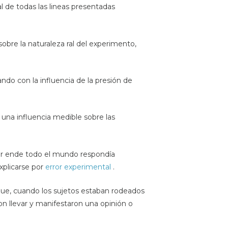
l de todas las lineas presentadas
obre la naturaleza ral del experimento,
ndo con la influencia de la presión de
una influencia medible sobre las
por ende todo el mundo respondía
xplicarse por
error experimental
.
 que, cuando los sujetos estaban rodeados
on llevar y manifestaron una opinión o