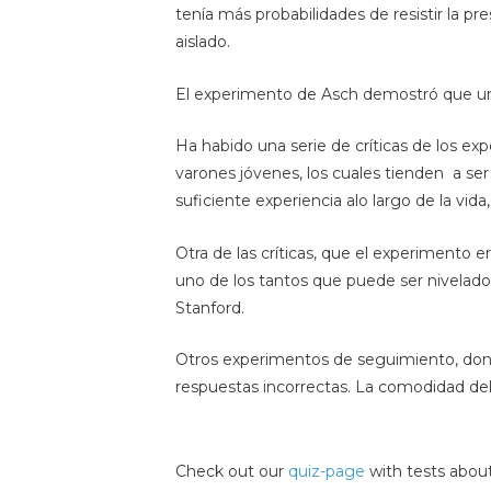
tenía más probabilidades de resistir la pres
aislado.
El experimento de Asch demostró que un
Ha habido una serie de críticas de los ex
varones jóvenes, los cuales tienden a 
suficiente experiencia alo largo de la vi
Otra de las críticas, que el experimento e
uno de los tantos que puede ser nivelado
Stanford.
Otros experimentos de seguimiento, dond
respuestas incorrectas. La comodidad de
Check out our
quiz-page
with tests about