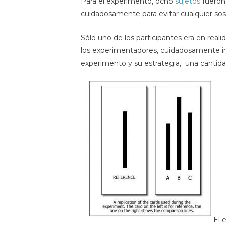
Para el experimento, ocho
sujetos
fueron
cuidadosamente para evitar cualquier so
Sólo uno de los participantes era en real
los experimentadores, cuidadosamente ins
experimento y su estrategia, una cantidad
El e