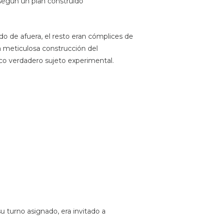
según un plan construido
do de afuera, el resto eran cómplices de
a meticulosa construcción del
ico verdadero sujeto experimental.
u turno asignado, era invitado a