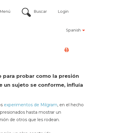
Menú
Buscar
Login
Spanish
 para probar como la presión
 un sujeto se conforme, influía
os
experimentos de Milgram
, en el hecho
presionados hasta mostrar un
inión de otros que les rodean.