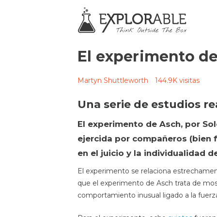
El experimento d
Martyn Shuttleworth
144.9K visitas
Una serie de estudios re
El experimento de Asch, por So
ejercida por compañeros (bien f
en el juicio y la individualidad 
El experimento se relaciona estrechamen
que el experimento de Asch trata de mo
comportamiento inusual ligado a la fuerza 