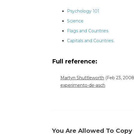
Psychology 101
Science
Flags and Countries
Capitals and Countries
Full reference:
Martyn Shuttleworth
(Feb 23, 2008
experimento-de-asch
You Are Allowed To Copy