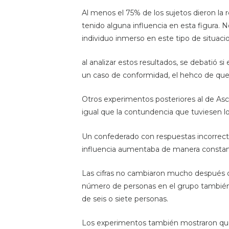
Al menos el 75% de los sujetos dieron la
tenido alguna influencia en esta figura.
individuo inmerso en este tipo de situaci
al analizar estos resultados, se debatió si
un caso de conformidad, el hehco de que 
Otros experimentos posteriores al de Asc
igual que la contundencia que tuviesen l
Un confederado con respuestas incorrecta
influencia aumentaba de manera constant
Las cifras no cambiaron mucho después d
número de personas en el grupo tambiénin
de seis o siete personas.
Los experimentos también mostraron que, 