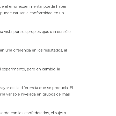
ue el error experimental puede haber
s puede causar la conformidad en un
 vista por sus propios ojos o si era sólo
 una diferencia en los resultados, al
l experimento, pero en cambio, la
or era la diferencia que se producía. El
una variable nivelada en grupos de más
erdo con los confederados, el sujeto