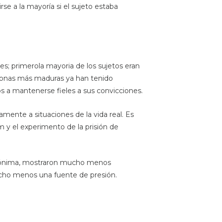
irse a la mayoría si el sujeto estaba
es; primerola mayoria de los sujetos eran
sonas más maduras ya han tenido
os a mantenerse fieles a sus convicciones.
iamente a situaciones de la vida real. Es
 y el experimento de la prisión de
 anónima, mostraron mucho menos
ucho menos una fuente de presión.