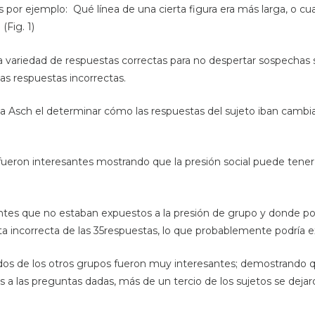
por ejemplo: Qué línea de una cierta figura era más larga, o cua
(Fig. 1)
una variedad de respuestas correctas para no despertar sospechas s
s respuestas incorrectas.
 a Asch el determinar cómo las respuestas del sujeto iban cambia
ueron interesantes mostrando que la presión social puede tener 
cipantes que no estaban expuestos a la presión de grupo y donde 
a incorrecta de las 35respuestas, lo que probablemente podría e
ltados de los otros grupos fueron muy interesantes; demostrando
a las preguntas dadas, más de un tercio de los sujetos se dejar