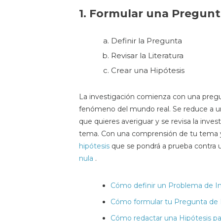
1. Formular una Pregun
Definir la Pregunta
Revisar la Literatura
Crear una Hipótesis
La investigación comienza con una pregu
fenómeno del mundo real. Se reduce a un
que quieres averiguar y se revisa la invest
tema. Con una comprensión de tu tema y
hipótesis
que se pondrá a prueba contra 
nula
.
Cómo definir un Problema de In
Cómo formular tu Pregunta de I
Cómo redactar una Hipótesis par