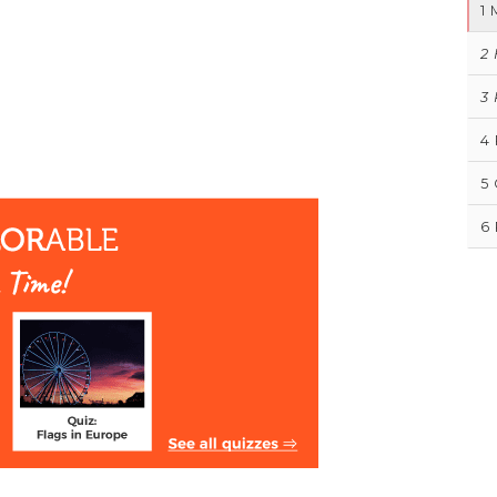
1
2
3
4
5
6