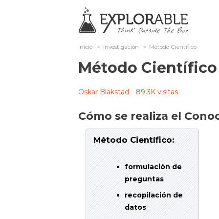
Inicio
>
Investigación
>
Método Científico
Método Científico
Oskar Blakstad
89.3K visitas
Cómo se realiza el Cono
Método Científico:
formulación de
preguntas
recopilación de
datos