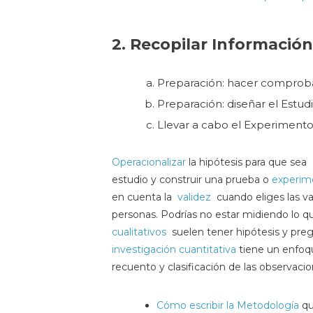
2. Recopilar Información
Preparación: hacer comprobab
Preparación: diseñar el Estud
Llevar a cabo el Experiment
Operacionalizar
la hipótesis para que sea
estudio y construir una prueba o
experi
en cuenta la
validez
cuando eliges las v
personas. Podrías no estar midiendo lo 
cualitativos
suelen tener hipótesis y pre
investigación cuantitativa
tiene un enfo
recuento y clasificación de las observacio
Cómo escribir la Metodología
qu