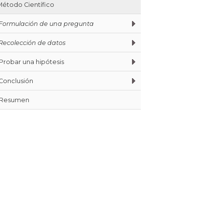
Método Científico
Formulación de una pregunta
Recolección de datos
Probar una hipótesis
Conclusión
Resumen