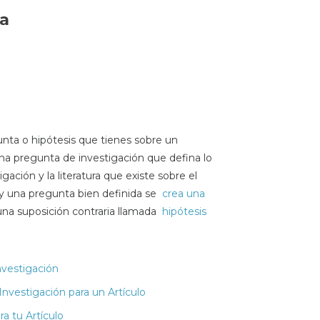
ta
nta o hipótesis que tienes sobre un
a pregunta de investigación que defina lo
igación y la literatura que existe sobre el
 una pregunta bien definida se
crea una
una suposición contraria llamada
hipótesis
vestigación
nvestigación para un Artículo
a tu Artículo