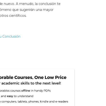
 de nuevo. A menudo, la conclusión te
enómeno que sugerirán una mayor
tros científicos.
u Conclusión