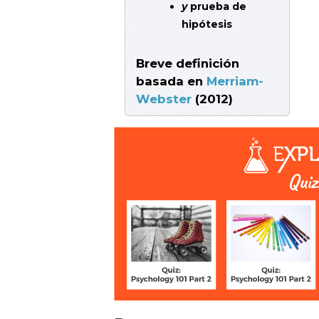
y
prueba de
hipótesis
Breve definición
basada en
Merriam-
Webster
(2012)