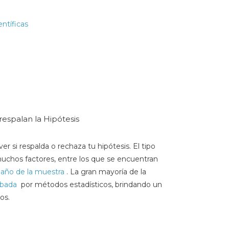
ntíficas
respalan la Hipótesis
ver si respalda o rechaza tu hipótesis. El tipo
uchos factores, entre los que se encuentran
año de la muestra
. La gran mayoría de la
obada
por métodos estadísticos, brindando un
os.